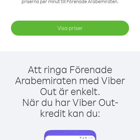
priserna per minut till Förenade Arabemiraten.
Visa priser
Att ringa Förenade
Arabemiraten med Viber
Out är enkelt.
När du har Viber Out-
kredit kan du: