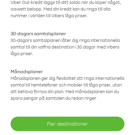
Viber Out-kredit läggs till ditt saldo när du köper något,
oavsett belopp. Med din kredit kan du ringa till alla
nummer i världen till Vibers låga priser.
30-dagars samtalsplaner
30-dagars samtalplanen låter dig ringa internationella
samtal till din valfria destination i 30 dagar med Vibers
låga priser.
Månadsplaner
Månadsplanen ger dig flexibilitet att ringa internationella
samtal till hemtelefoner och mobiler till låga priser, utan
att behöva förnya din plan. Med månadsplanen kan du
spara pengar på samtalen du redan ringer
Fler destinationer