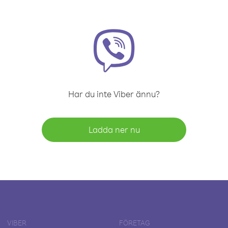
Har du inte Viber ännu?
Ladda ner nu
VIBER
FÖRETAG