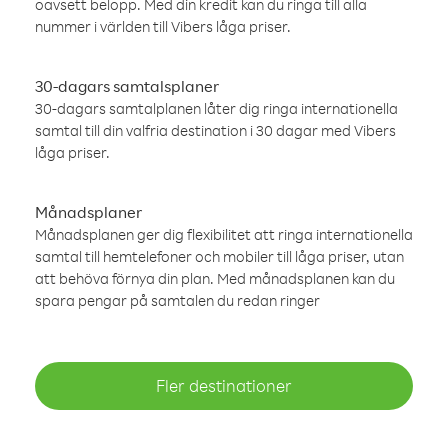
oavsett belopp. Med din kredit kan du ringa till alla
nummer i världen till Vibers låga priser.
30-dagars samtalsplaner
30-dagars samtalplanen låter dig ringa internationella
samtal till din valfria destination i 30 dagar med Vibers
låga priser.
Månadsplaner
Månadsplanen ger dig flexibilitet att ringa internationella
samtal till hemtelefoner och mobiler till låga priser, utan
att behöva förnya din plan. Med månadsplanen kan du
spara pengar på samtalen du redan ringer
Fler destinationer