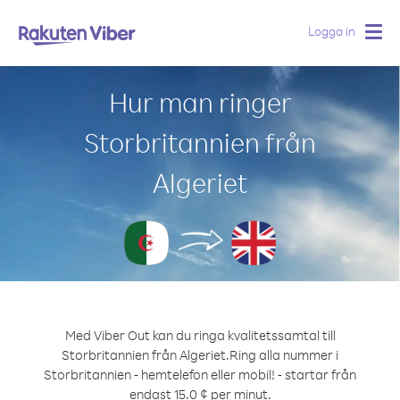
Logga in
Togg
navig
Hur man ringer
Storbritannien från
Algeriet
Med Viber Out kan du ringa kvalitetssamtal till
Storbritannien från Algeriet.
Ring alla nummer i
Storbritannien - hemtelefon eller mobil! - startar från
endast 15.0 ¢ per minut.