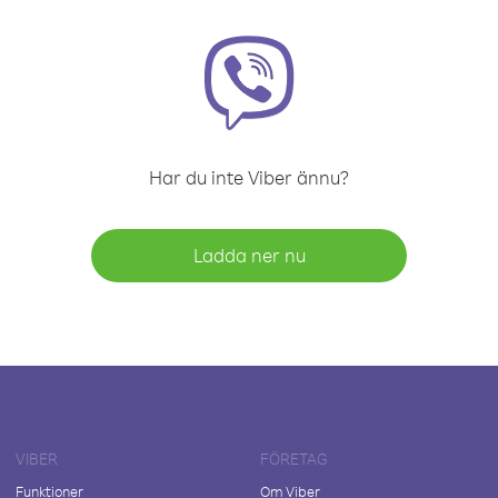
Har du inte Viber ännu?
Ladda ner nu
VIBER
FÖRETAG
Funktioner
Om Viber