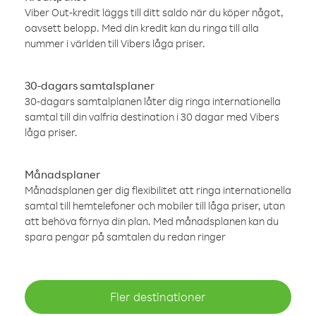
Viber Out-kredit läggs till ditt saldo när du köper något,
oavsett belopp. Med din kredit kan du ringa till alla
nummer i världen till Vibers låga priser.
30-dagars samtalsplaner
30-dagars samtalplanen låter dig ringa internationella
samtal till din valfria destination i 30 dagar med Vibers
låga priser.
Månadsplaner
Månadsplanen ger dig flexibilitet att ringa internationella
samtal till hemtelefoner och mobiler till låga priser, utan
att behöva förnya din plan. Med månadsplanen kan du
spara pengar på samtalen du redan ringer
Fler destinationer