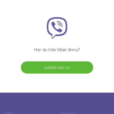
Har du inte Viber ännu?
Ladda ner nu
VIBER
FÖRETAG