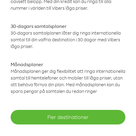
oavsett belopp. Med din kredit kan du ringa till alla
nummer i världen till Vibers låga priser.
30-dagars samtalsplaner
30-dagars samtalplanen låter dig ringa internationella
samtal till din valfria destination i 30 dagar med Vibers
låga priser.
Månadsplaner
Månadsplanen ger dig flexibilitet att ringa internationella
samtal till hemtelefoner och mobiler till låga priser, utan
att behöva förnya din plan. Med månadsplanen kan du
spara pengar på samtalen du redan ringer
Fler destinationer