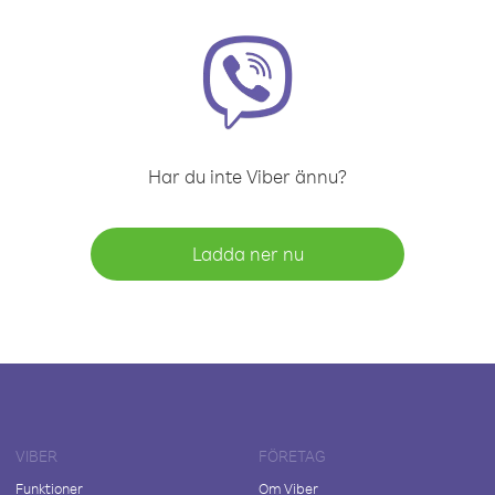
Har du inte Viber ännu?
Ladda ner nu
VIBER
FÖRETAG
Funktioner
Om Viber