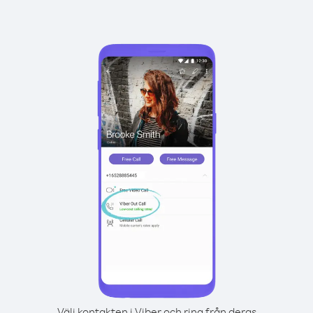
Välj kontakten i Viber och ring från deras