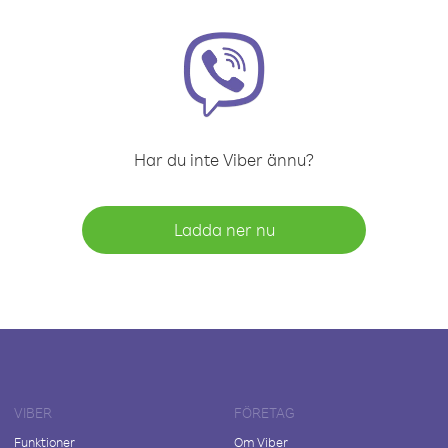
Har du inte Viber ännu?
Ladda ner nu
VIBER
FÖRETAG
Funktioner
Om Viber