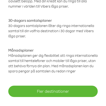
oavsett belopp. Med din kredit kan du ringa till alla
nummer i världen till Vibers låga priser.
30-dagars samtalsplaner
30-dagars samtalplanen låter dig ringa internationella
samtal till din valfria destination i 30 dagar med Vibers
låga priser.
Månadsplaner
Månadsplanen ger dig flexibilitet att ringa internationella
samtal till hemtelefoner och mobiler till låga priser, utan
att behöva förnya din plan. Med månadsplanen kan du
spara pengar på samtalen du redan ringer
Fler destinationer