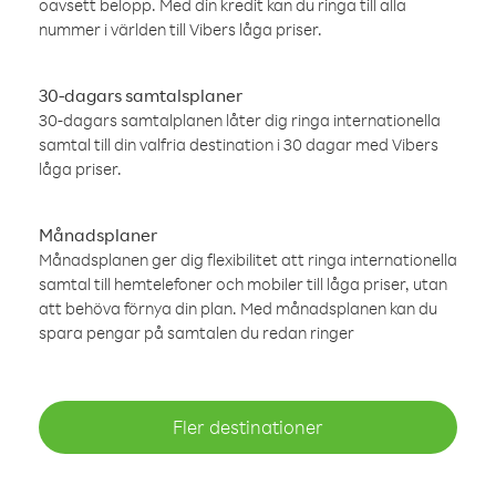
oavsett belopp. Med din kredit kan du ringa till alla
nummer i världen till Vibers låga priser.
30-dagars samtalsplaner
30-dagars samtalplanen låter dig ringa internationella
samtal till din valfria destination i 30 dagar med Vibers
låga priser.
Månadsplaner
Månadsplanen ger dig flexibilitet att ringa internationella
samtal till hemtelefoner och mobiler till låga priser, utan
att behöva förnya din plan. Med månadsplanen kan du
spara pengar på samtalen du redan ringer
Fler destinationer