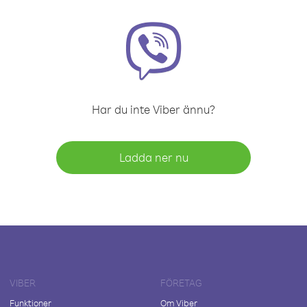
Har du inte Viber ännu?
Ladda ner nu
VIBER
FÖRETAG
Funktioner
Om Viber