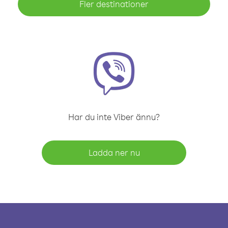
Fler destinationer
Har du inte Viber ännu?
Ladda ner nu