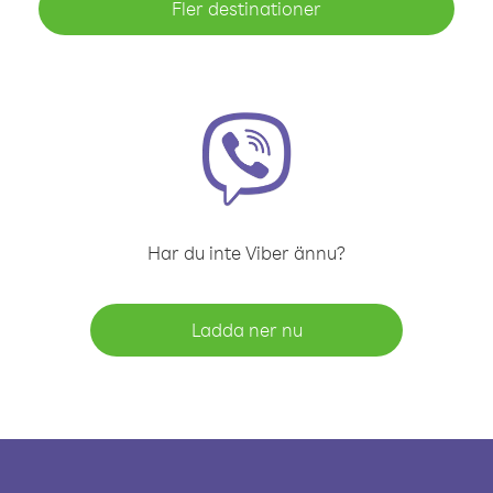
Fler destinationer
Har du inte Viber ännu?
Ladda ner nu