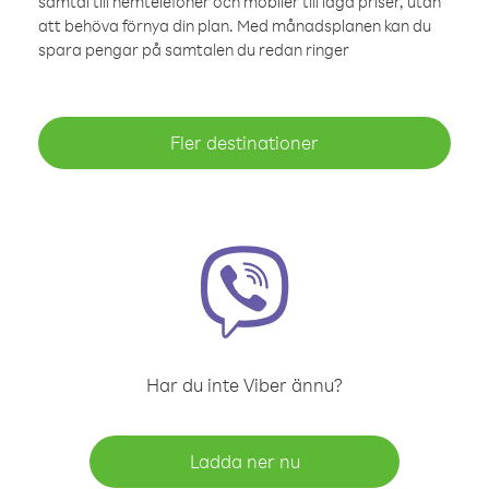
samtal till hemtelefoner och mobiler till låga priser, utan
att behöva förnya din plan. Med månadsplanen kan du
spara pengar på samtalen du redan ringer
Fler destinationer
Har du inte Viber ännu?
Ladda ner nu