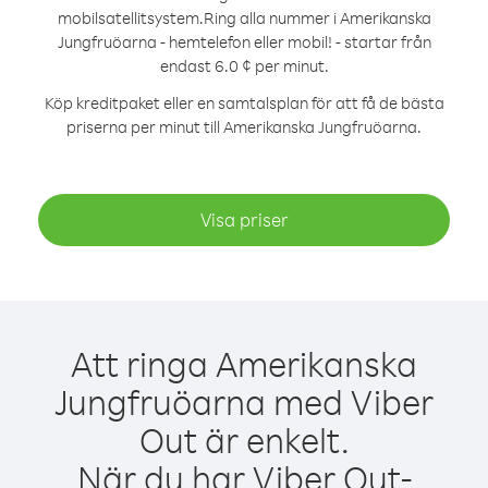
mobilsatellitsystem.
Ring alla nummer i Amerikanska
Jungfruöarna - hemtelefon eller mobil! - startar från
endast 6.0 ¢ per minut.
Köp kreditpaket eller en samtalsplan för att få de bästa
priserna per minut till Amerikanska Jungfruöarna.
Visa priser
Att ringa Amerikanska
Jungfruöarna med Viber
Out är enkelt.
När du har Viber Out-