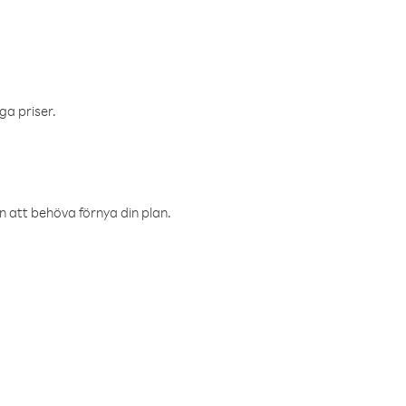
ga priser.
an att behöva förnya din plan.