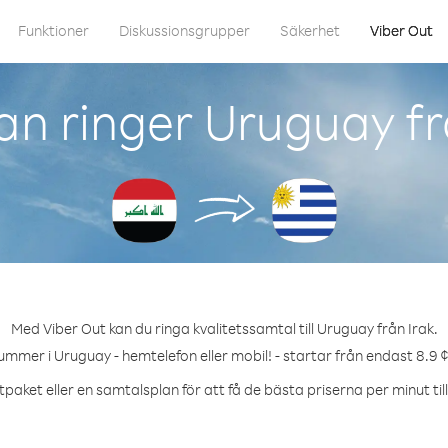
Funktioner
Diskussionsgrupper
Säkerhet
Viber Out
n ringer Uruguay fr
Med Viber Out kan du ringa kvalitetssamtal till Uruguay från Irak.
ummer i Uruguay - hemtelefon eller mobil! - startar från endast 8.9 
tpaket eller en samtalsplan för att få de bästa priserna per minut til