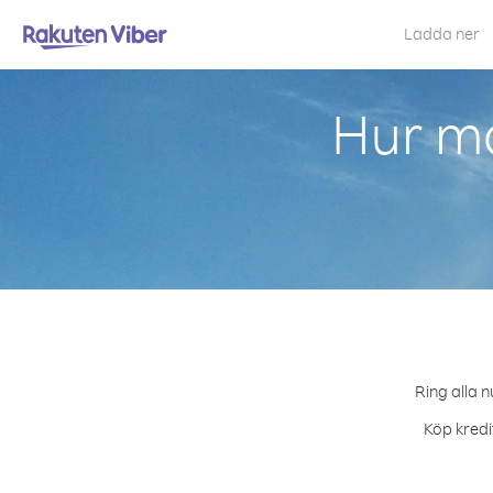
Ladda ner
Hur ma
Ring alla n
Köp kredi