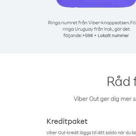
Ringa numret från Viber-knappsatsen.
Fö
ringa Uruguay från Irak, gör det
följande:
+
+
598
Lokalt nummer
Råd 
Viber Out ger dig mer sam
Kreditpaket
Viber Out-kredit läggs till ditt saldo när du k