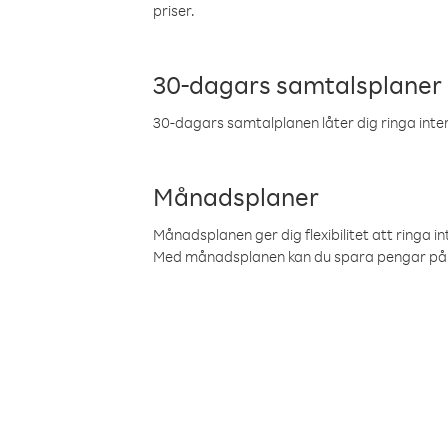
priser.
30-dagars samtalsplaner
30-dagars samtalplanen låter dig ringa intern
Månadsplaner
Månadsplanen ger dig flexibilitet att ringa in
Med månadsplanen kan du spara pengar på 