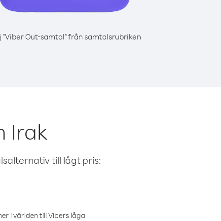
j "Viber Out-samtal" från samtalsrubriken
 Irak
alternativ till lågt pris:
r i världen till Vibers låga