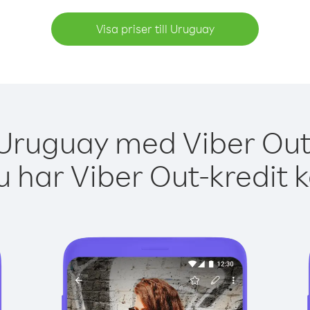
Visa priser till Uruguay
 Uruguay med Viber Out 
 har Viber Out-kredit 