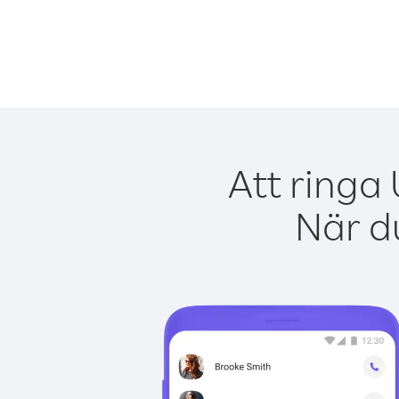
Att ringa
När du