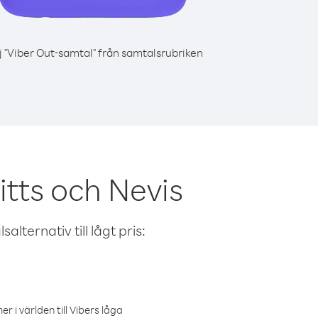
j "Viber Out-samtal" från samtalsrubriken
itts och Nevis
alternativ till lågt pris:
r i världen till Vibers låga