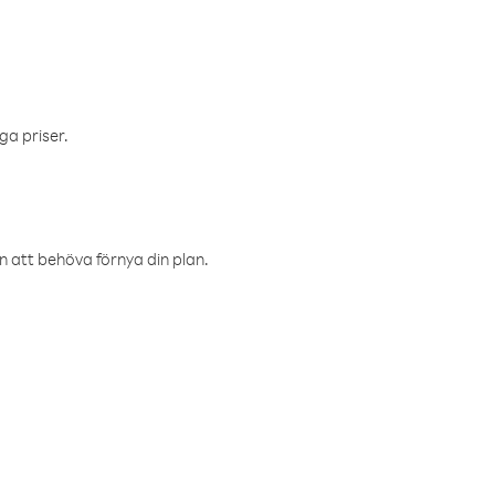
ga priser.
an att behöva förnya din plan.