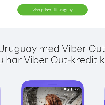
Visa priser till Uruguay
 Uruguay med Viber Out 
 har Viber Out-kredit 