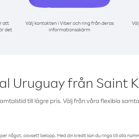
r att
Välj kontakten i Viber och ring från deras
Väl
ör det
informationsskärm
l Uruguay från Saint K
talstid till lägre pris. Välj från våra flexibla samtals
öper något, oavsett belopp. Med din kredit kan du ringa till alla numme