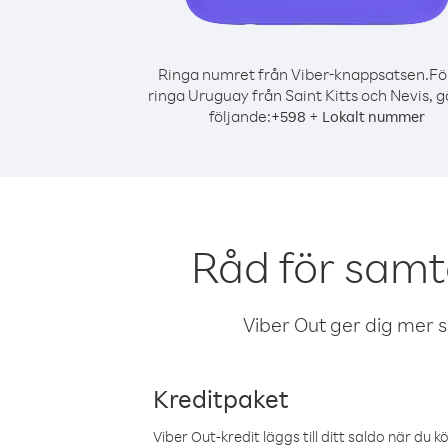
Ringa numret från Viber-knappsatsen.
Fö
ringa Uruguay från Saint Kitts och Nevis, g
följande:
+
+
598
Lokalt nummer
Råd för samta
Viber Out ger dig mer sam
Kreditpaket
Viber Out-kredit läggs till ditt saldo när du k