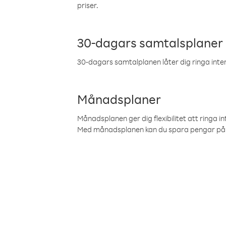
priser.
30-dagars samtalsplaner
30-dagars samtalplanen låter dig ringa intern
Månadsplaner
Månadsplanen ger dig flexibilitet att ringa in
Med månadsplanen kan du spara pengar på 