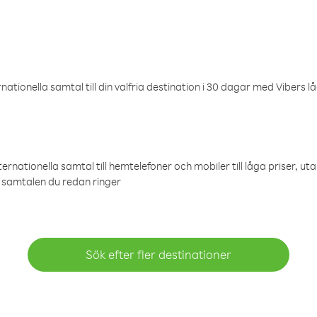
ationella samtal till din valfria destination i 30 dagar med Vibers lå
ternationella samtal till hemtelefoner och mobiler till låga priser, ut
samtalen du redan ringer
Sök efter fler destinationer