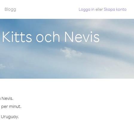
Blogg
Logga in
eller
Skapa konto
Kitts och Nevis
 Nevis.
¢ per minut.
l Uruguay.