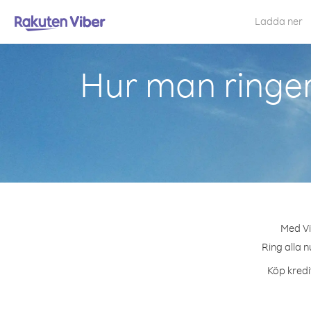
Ladda ner
Hur man ringer
Med Vi
Ring alla n
Köp kredi