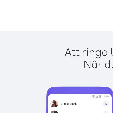
Att ringa
När du