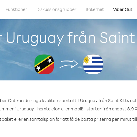
Funktioner
Diskussionsgrupper
Säkerhet
Viber Out
 Uruguay från Saint 
ber Out kan du ringa kvalitetssamtal till Uruguay från Saint Kitts och
ummer i Uruguay - hemtelefon eller mobil! - startar från endast 8.9 
tpaket eller en samtalsplan för att få de bästa priserna per minut til