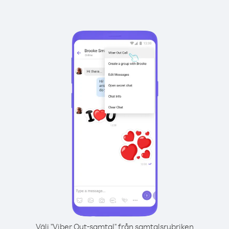
Välj "Viber Out-samtal" från samtalsrubriken