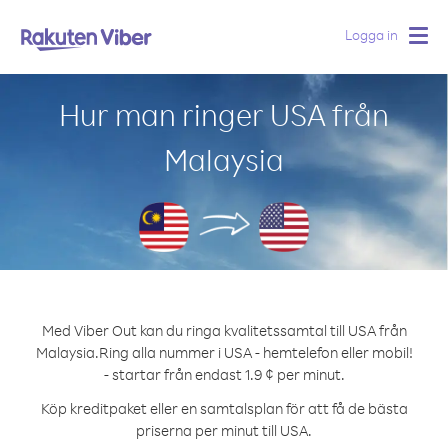
Logga in
Togg
navig
Hur man ringer USA från
Malaysia
Med Viber Out kan du ringa kvalitetssamtal till USA från
Malaysia.
Ring alla nummer i USA - hemtelefon eller mobil!
- startar från endast 1.9 ¢ per minut.
Köp kreditpaket eller en samtalsplan för att få de bästa
priserna per minut till USA.