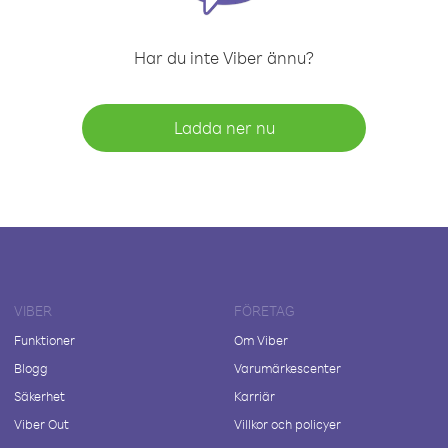
Har du inte Viber ännu?
Ladda ner nu
VIBER
FÖRETAG
Funktioner
Om Viber
Blogg
Varumärkescenter
Säkerhet
Karriär
Viber Out
Villkor och policyer