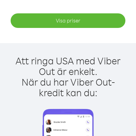
Visa priser
Att ringa USA med Viber
Out är enkelt.
När du har Viber Out-
kredit kan du: