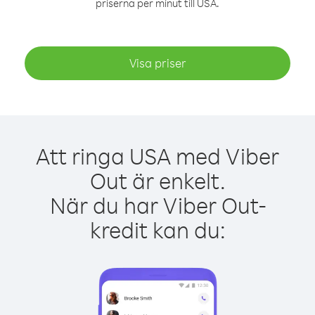
priserna per minut till USA.
Visa priser
Att ringa USA med Viber
Out är enkelt.
När du har Viber Out-
kredit kan du: