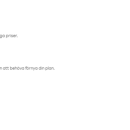
ga priser.
an att behöva förnya din plan.