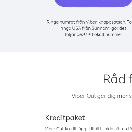
Ringa numret från Viber-knappsatsen.
Fö
ringa USA från Surinam, gör det
följande:
+
+
1
Lokalt nummer
Råd 
Viber Out ger dig mer sam
Kreditpaket
Viber Out-kredit läggs till ditt saldo när du k