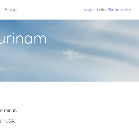
Blogg
Logga in
eller
Skapa konto
Surinam
er minut.
ill USA.