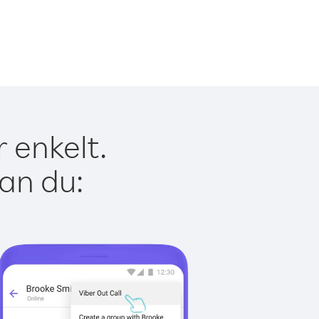
 enkelt.
kan du: