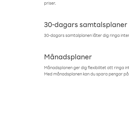
priser.
30-dagars samtalsplaner
30-dagars samtalplanen låter dig ringa intern
Månadsplaner
Månadsplanen ger dig flexibilitet att ringa in
Med månadsplanen kan du spara pengar på 