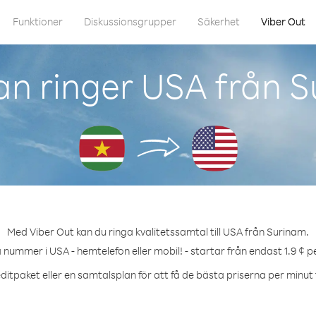
Funktioner
Diskussionsgrupper
Säkerhet
Viber Out
n ringer USA från 
Med Viber Out kan du ringa kvalitetssamtal till USA från Surinam.
a nummer i USA - hemtelefon eller mobil! - startar från endast 1.9 ¢ p
ditpaket eller en samtalsplan för att få de bästa priserna per minut t