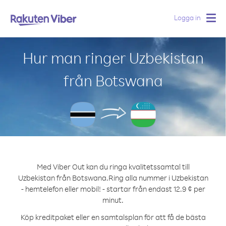
Logga in
Togg
navig
Hur man ringer Uzbekistan
från Botswana
Med Viber Out kan du ringa kvalitetssamtal till
Uzbekistan från Botswana.
Ring alla nummer i Uzbekistan
- hemtelefon eller mobil! - startar från endast 12.9 ¢ per
minut.
Köp kreditpaket eller en samtalsplan för att få de bästa