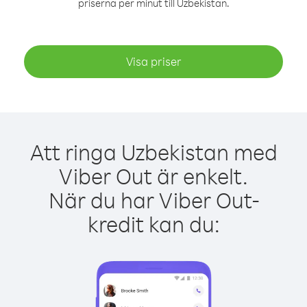
priserna per minut till Uzbekistan.
Visa priser
Att ringa Uzbekistan med
Viber Out är enkelt.
När du har Viber Out-
kredit kan du: