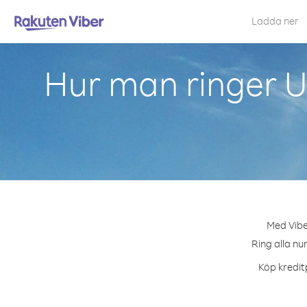
Ladda ner
Hur man ringer U
Med Viber
Ring alla nu
Köp kreditp