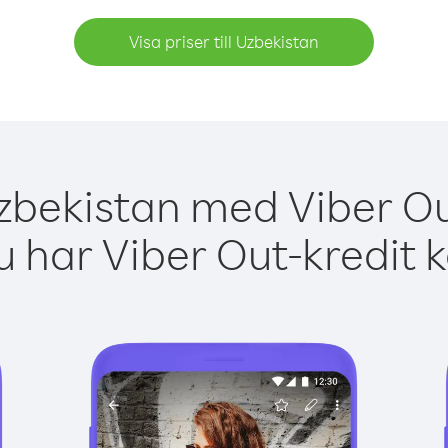
Visa priser till Uzbekistan
zbekistan med Viber Ou
 har Viber Out-kredit 