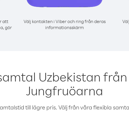
r att
Välj kontakten i Viber och ring från deras
Väl
a, gör
informationsskärm
samtal Uzbekistan från 
Jungfruöarna
talstid till lägre pris. Välj från våra flexibla samtals