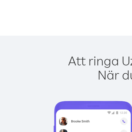
Att ringa U
När du