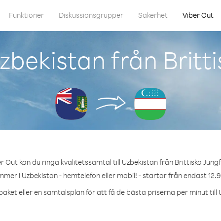
Funktioner
Diskussionsgrupper
Säkerhet
Viber Out
zbekistan från Britt
 Out kan du ringa kvalitetssamtal till Uzbekistan från Brittiska Jun
mmer i Uzbekistan - hemtelefon eller mobil! - startar från endast 12.9
aket eller en samtalsplan för att få de bästa priserna per minut till