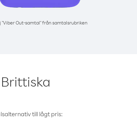
j "Viber Out-samtal" från samtalsrubriken
Brittiska
alternativ till lågt pris: