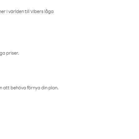
r i världen till Vibers låga
ga priser.
an att behöva förnya din plan.