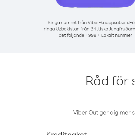
Ringa numret från Viber-knappsatsen.
Fö
ringa Uzbekistan från Brittiska Jungfruöarn
det följande:
+
+
998
Lokalt nummer
Råd för 
Viber Out ger dig mer sam
Kreditpaket