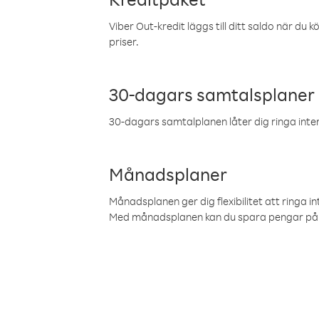
Viber Out-kredit läggs till ditt saldo när du k
priser.
30-dagars samtalsplaner
30-dagars samtalplanen låter dig ringa intern
Månadsplaner
Månadsplanen ger dig flexibilitet att ringa in
Med månadsplanen kan du spara pengar på 