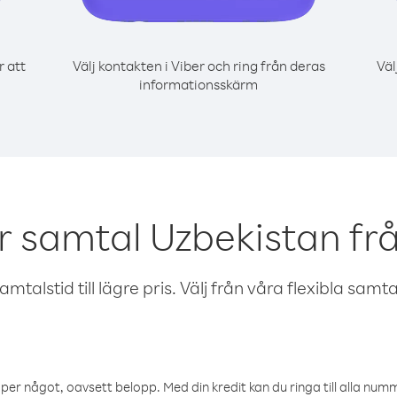
r att
Välj kontakten i Viber och ring från deras
Väl
informationsskärm
r samtal Uzbekistan fr
talstid till lägre pris. Välj från våra flexibla samtals
öper något, oavsett belopp. Med din kredit kan du ringa till alla numme