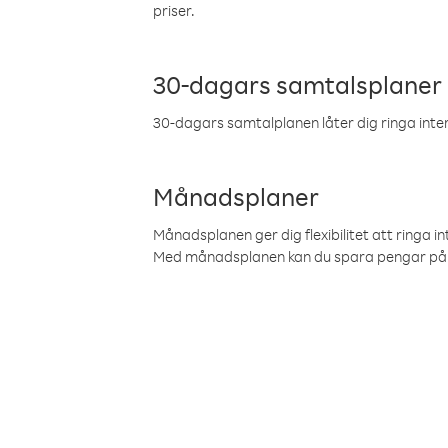
priser.
30-dagars samtalsplaner
30-dagars samtalplanen låter dig ringa intern
Månadsplaner
Månadsplanen ger dig flexibilitet att ringa in
Med månadsplanen kan du spara pengar på 