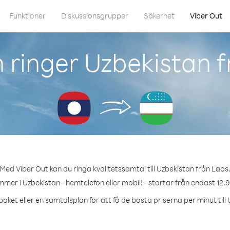
Funktioner
Diskussionsgrupper
Säkerhet
Viber Out
 ringer Uzbekistan f
Med Viber Out kan du ringa kvalitetssamtal till Uzbekistan från Laos
mmer i Uzbekistan - hemtelefon eller mobil! - startar från endast 12.9
aket eller en samtalsplan för att få de bästa priserna per minut till