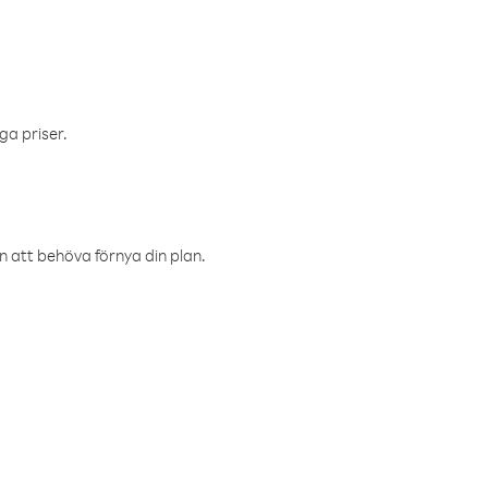
ga priser.
an att behöva förnya din plan.