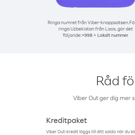
Ringa numret från Viber-knappsatsen.
Fö
ringa Uzbekistan från Laos, gör det
följande:
+
+
998
Lokalt nummer
Råd fö
Viber Out ger dig mer sam
Kreditpaket
Viber Out-kredit läggs till ditt saldo när du k