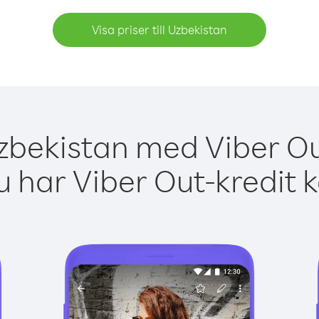
Visa priser till Uzbekistan
zbekistan med Viber Ou
 har Viber Out-kredit 