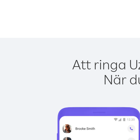
Att ringa U
När du