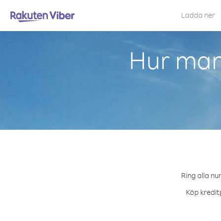
Ladda ner
Hur man
Ring alla nu
Köp kreditp