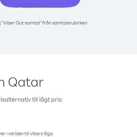
j "Viber Out-samtal" från samtalsrubriken
n Qatar
alternativ till lågt pris:
r i världen till Vibers låga