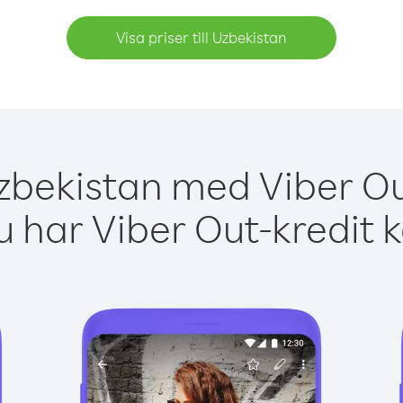
Visa priser till Uzbekistan
zbekistan med Viber Ou
 har Viber Out-kredit 