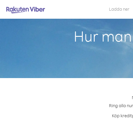
Ladda ner
Hur man 
Ring alla nu
Köp kreditp