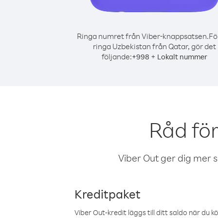
Ringa numret från Viber-knappsatsen.
Fö
ringa Uzbekistan från Qatar, gör det
följande:
+
+
998
Lokalt nummer
Råd fö
Viber Out ger dig mer sam
Kreditpaket
Viber Out-kredit läggs till ditt saldo när du k