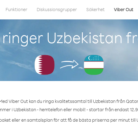
Funktioner
Diskussionsgrupper
Säkerhet
Viber Out
ringer Uzbekistan f
Med Viber Out kan du ringa kvalitetssamtal till Uzbekistan från Qatar
mmer i Uzbekistan - hemtelefon eller mobil! - startar från endast 12.9
aket eller en samtalsplan för att få de bästa priserna per minut till