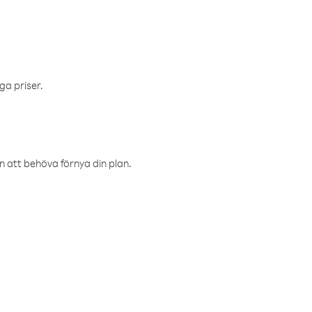
ga priser.
an att behöva förnya din plan.