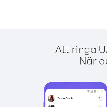
Att ringa U
När du