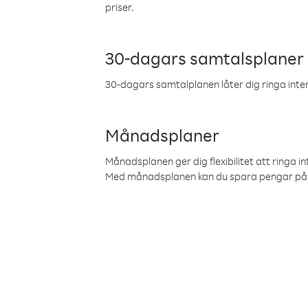
priser.
30-dagars samtalsplaner
30-dagars samtalplanen låter dig ringa intern
Månadsplaner
Månadsplanen ger dig flexibilitet att ringa in
Med månadsplanen kan du spara pengar på 