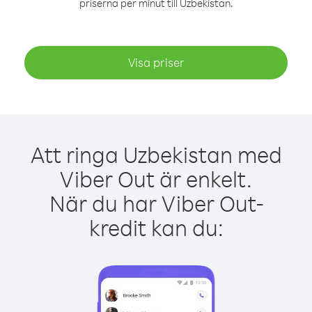
priserna per minut till Uzbekistan.
Visa priser
Att ringa Uzbekistan med
Viber Out är enkelt.
När du har Viber Out-
kredit kan du: