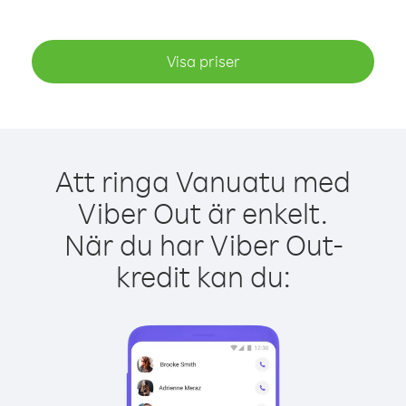
Visa priser
Att ringa Vanuatu med
Viber Out är enkelt.
När du har Viber Out-
kredit kan du: