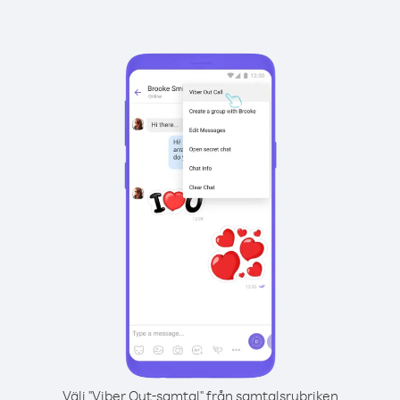
Välj "Viber Out-samtal" från samtalsrubriken