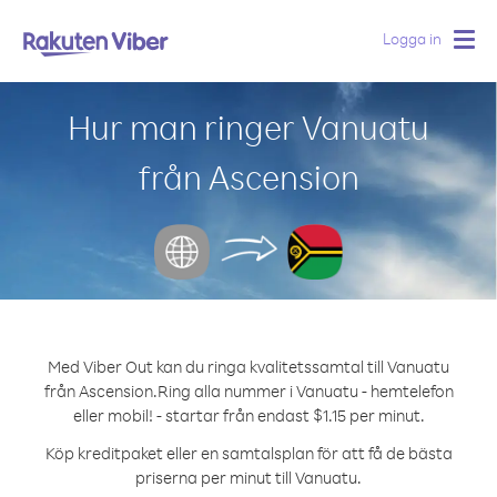
Logga in
Togg
navig
Hur man ringer Vanuatu
från Ascension
Med Viber Out kan du ringa kvalitetssamtal till Vanuatu
från Ascension.
Ring alla nummer i Vanuatu - hemtelefon
eller mobil! - startar från endast $1.15 per minut.
Köp kreditpaket eller en samtalsplan för att få de bästa
priserna per minut till Vanuatu.