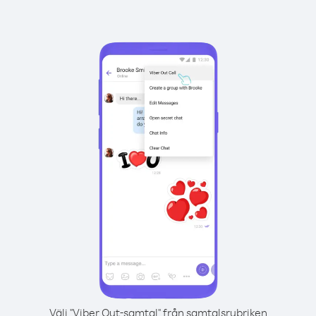
Välj "Viber Out-samtal" från samtalsrubriken