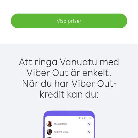
Visa priser
Att ringa Vanuatu med
Viber Out är enkelt.
När du har Viber Out-
kredit kan du: