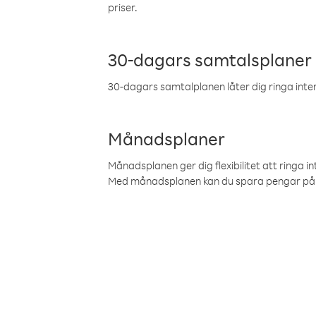
priser.
30-dagars samtalsplaner
30-dagars samtalplanen låter dig ringa intern
Månadsplaner
Månadsplanen ger dig flexibilitet att ringa in
Med månadsplanen kan du spara pengar på 