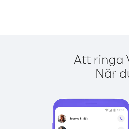
Att ringa
När du