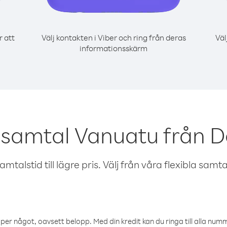
r att
Välj kontakten i Viber och ring från deras
Väl
informationsskärm
 samtal Vanuatu från 
talstid till lägre pris. Välj från våra flexibla samtals
öper något, oavsett belopp. Med din kredit kan du ringa till alla numme