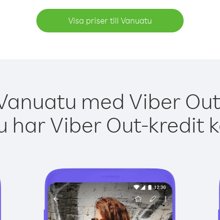
Visa priser till Vanuatu
 Vanuatu med Viber Out 
 har Viber Out-kredit 