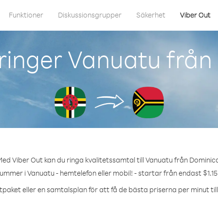
Funktioner
Diskussionsgrupper
Säkerhet
Viber Out
ringer Vanuatu från
ed Viber Out kan du ringa kvalitetssamtal till Vanuatu från Dominic
nummer i Vanuatu - hemtelefon eller mobil! - startar från endast $1.15
tpaket eller en samtalsplan för att få de bästa priserna per minut til