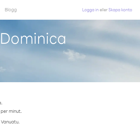
Blogg
Logga in
eller
Skapa konto
 Dominica
a.
 per minut.
l Vanuatu.