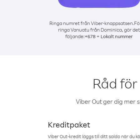
Ringa numret från Viber-knappsatsen.
Fö
ringa Vanuatu från Dominica, gör det
följande:
+
+
678
Lokalt nummer
Råd för
Viber Out ger dig mer sam
Kreditpaket
Viber Out-kredit läggs till ditt saldo när du k