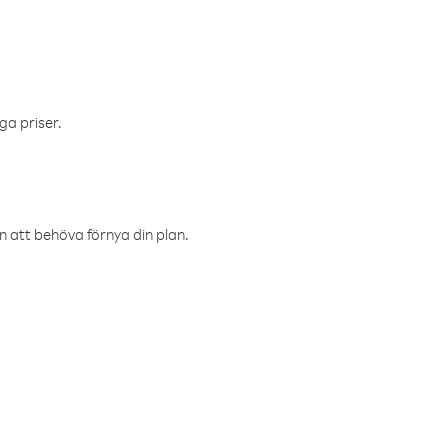
ga priser.
an att behöva förnya din plan.