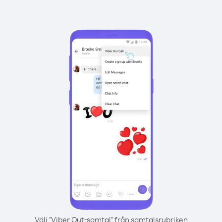
Välj "Viber Out-samtal" från samtalsrubriken