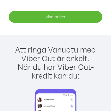
Visa priser
Att ringa Vanuatu med
Viber Out är enkelt.
När du har Viber Out-
kredit kan du: