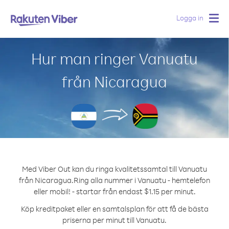
Logga in
Togg
navig
Hur man ringer Vanuatu
från Nicaragua
Med Viber Out kan du ringa kvalitetssamtal till Vanuatu
från Nicaragua.
Ring alla nummer i Vanuatu - hemtelefon
eller mobil! - startar från endast $1.15 per minut.
Köp kreditpaket eller en samtalsplan för att få de bästa
priserna per minut till Vanuatu.