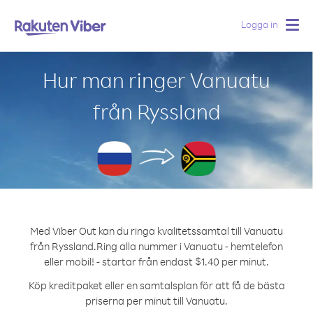
Logga in
Togg
navig
Hur man ringer Vanuatu
från Ryssland
Med Viber Out kan du ringa kvalitetssamtal till Vanuatu
från Ryssland.
Ring alla nummer i Vanuatu - hemtelefon
eller mobil! - startar från endast $1.40 per minut.
Köp kreditpaket eller en samtalsplan för att få de bästa
priserna per minut till Vanuatu.