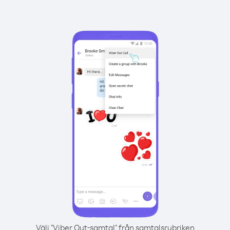
Välj "Viber Out-samtal" från samtalsrubriken