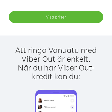
Visa priser
Att ringa Vanuatu med
Viber Out är enkelt.
När du har Viber Out-
kredit kan du: