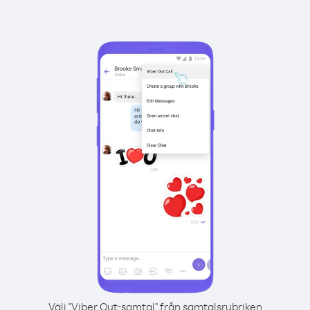
Välj "Viber Out-samtal" från samtalsrubriken