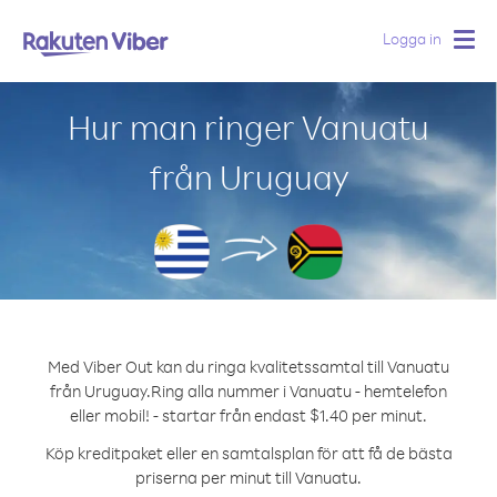
Logga in
Togg
navig
Hur man ringer Vanuatu
från Uruguay
Med Viber Out kan du ringa kvalitetssamtal till Vanuatu
från Uruguay.
Ring alla nummer i Vanuatu - hemtelefon
eller mobil! - startar från endast $1.40 per minut.
Köp kreditpaket eller en samtalsplan för att få de bästa
priserna per minut till Vanuatu.