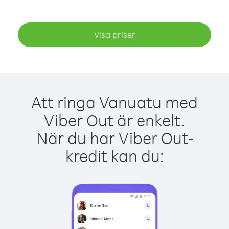
Visa priser
Att ringa Vanuatu med
Viber Out är enkelt.
När du har Viber Out-
kredit kan du: