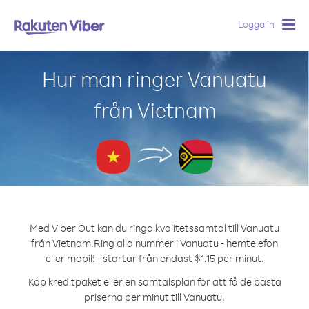
Logga in
Togg
navig
Hur man ringer Vanuatu
från Vietnam
Med Viber Out kan du ringa kvalitetssamtal till Vanuatu
från Vietnam.
Ring alla nummer i Vanuatu - hemtelefon
eller mobil! - startar från endast $1.15 per minut.
Köp kreditpaket eller en samtalsplan för att få de bästa
priserna per minut till Vanuatu.