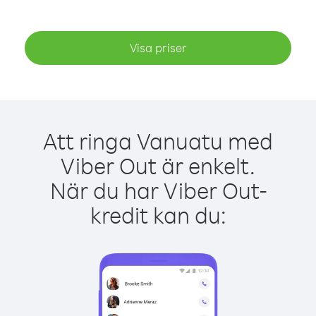
Visa priser
Att ringa Vanuatu med
Viber Out är enkelt.
När du har Viber Out-
kredit kan du: