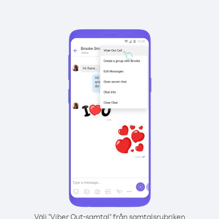
Välj "Viber Out-samtal" från samtalsrubriken