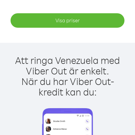
Visa priser
Att ringa Venezuela med
Viber Out är enkelt.
När du har Viber Out-
kredit kan du: