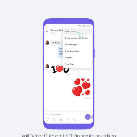
Välj "Viber Out-samtal" från samtalsrubriken