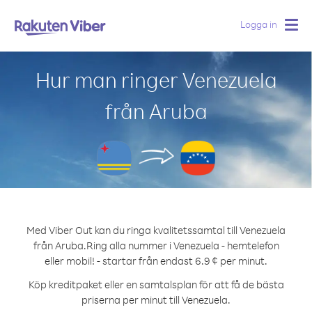
Logga in
Togg
navig
Hur man ringer Venezuela
från Aruba
Med Viber Out kan du ringa kvalitetssamtal till Venezuela
från Aruba.
Ring alla nummer i Venezuela - hemtelefon
eller mobil! - startar från endast 6.9 ¢ per minut.
Köp kreditpaket eller en samtalsplan för att få de bästa
priserna per minut till Venezuela.