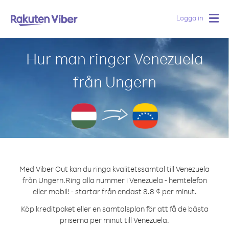
Logga in
Togg
navig
Hur man ringer Venezuela
från Ungern
Med Viber Out kan du ringa kvalitetssamtal till Venezuela
från Ungern.
Ring alla nummer i Venezuela - hemtelefon
eller mobil! - startar från endast 8.8 ¢ per minut.
Köp kreditpaket eller en samtalsplan för att få de bästa
priserna per minut till Venezuela.