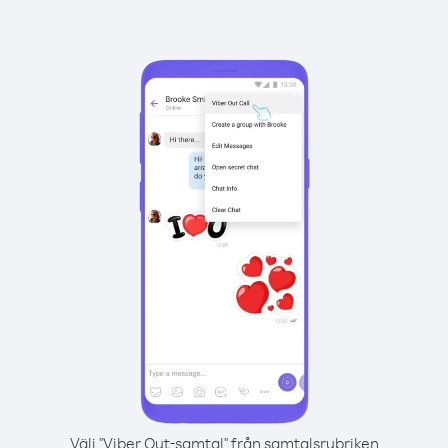
Välj "Viber Out-samtal" från samtalsrubriken