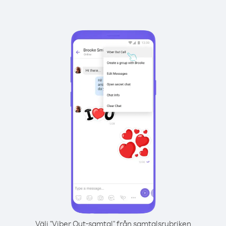
Välj "Viber Out-samtal" från samtalsrubriken