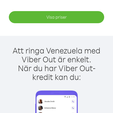
Visa priser
Att ringa Venezuela med
Viber Out är enkelt.
När du har Viber Out-
kredit kan du: