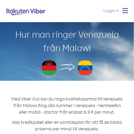
Logga in
Togg
navig
Hur man ringer Venezuela
från Malawi
Med Viber Out kan du ringa kvalitetssamtal till Venezuela
från Malawi.
Ring alla nummer i Venezuela - hemtelefon
eller mobil! - startar från endast 6.9 ¢ per minut.
Köp kreditpaket eller en samtalsplan för att få de bästa
priserna per minut till Venezuela.