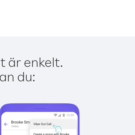
 är enkelt.
kan du: