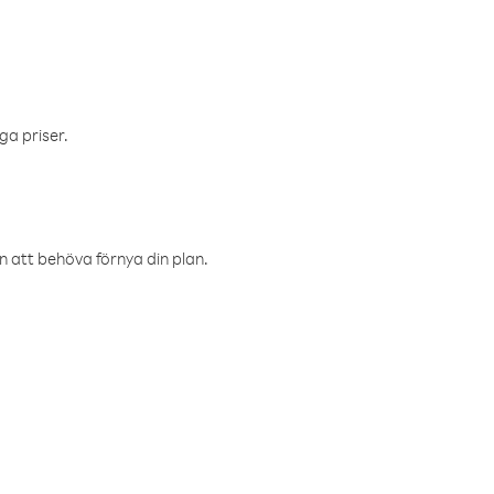
ga priser.
an att behöva förnya din plan.