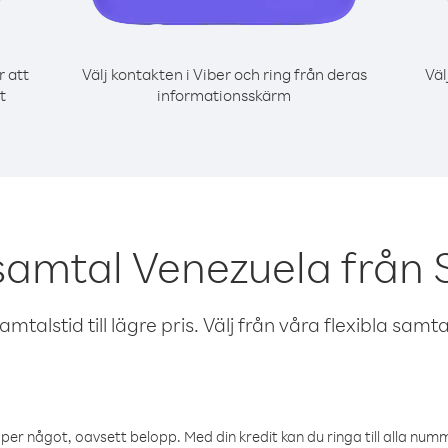
r att
Välj kontakten i Viber och ring från deras
Väl
t
informationsskärm
samtal Venezuela från
talstid till lägre pris. Välj från våra flexibla samtals
öper något, oavsett belopp. Med din kredit kan du ringa till alla numme