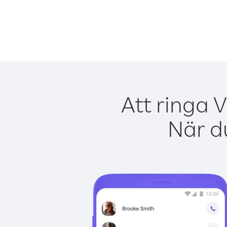
Att ringa 
När du