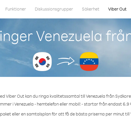
Funktioner
Diskussionsgrupper
Säkerhet
Viber Out
inger Venezuela frå
ed Viber Out kan du ringa kvalitetssamtal till Venezuela från Sydkore
ummer i Venezuela - hemtelefon eller mobil! - startar från endast 6.9 
paket eller en samtalsplan för att få de bästa priserna per minut till