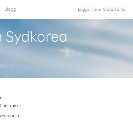
Blogg
Logga in
eller
Skapa konto
n Sydkorea
a.
¢ per minut.
 Venezuela.