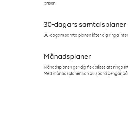
priser.
30-dagars samtalsplaner
30-dagars samtalplanen låter dig ringa intern
Månadsplaner
Månadsplanen ger dig flexibilitet att ringa in
Med månadsplanen kan du spara pengar på 