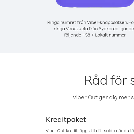
Ringa numret från Viber-knappsatsen.
Fö
ringa Venezuela från Sydkorea, gör de
följande:
+
+
58
Lokalt nummer
Råd för 
Viber Out ger dig mer sam
Kreditpaket
Viber Out-kredit läggs till ditt saldo när du k