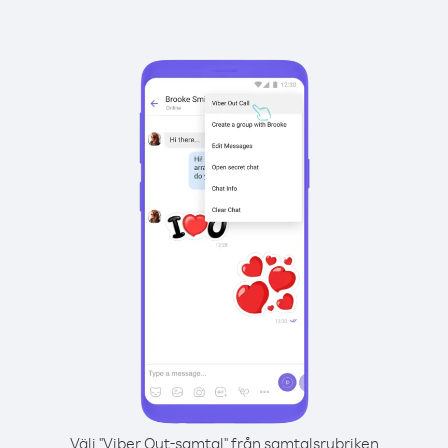
Välj "Viber Out-samtal" från samtalsrubriken