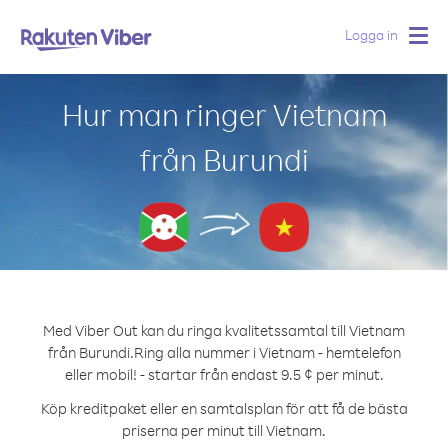
Logga in
Togg
navig
Hur man ringer Vietnam
från Burundi
Med Viber Out kan du ringa kvalitetssamtal till Vietnam
från Burundi.
Ring alla nummer i Vietnam - hemtelefon
eller mobil! - startar från endast 9.5 ¢ per minut.
Köp kreditpaket eller en samtalsplan för att få de bästa
priserna per minut till Vietnam.