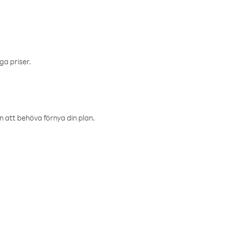
ga priser.
an att behöva förnya din plan.