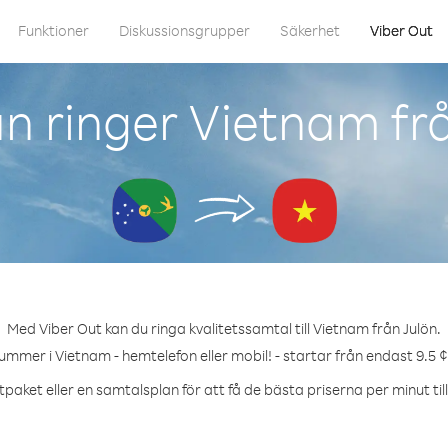
Funktioner
Diskussionsgrupper
Säkerhet
Viber Out
n ringer Vietnam frå
Med Viber Out kan du ringa kvalitetssamtal till Vietnam från Julön.
nummer i Vietnam - hemtelefon eller mobil! - startar från endast 9.5 ¢
tpaket eller en samtalsplan för att få de bästa priserna per minut til