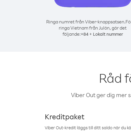
Ringa numret från Viber-knappsatsen.
Fö
ringa Vietnam från Julön, gör det
följande:
+
+
84
Lokalt nummer
Råd f
Viber Out ger dig mer sam
Kreditpaket
Viber Out-kredit läggs till ditt saldo när du k