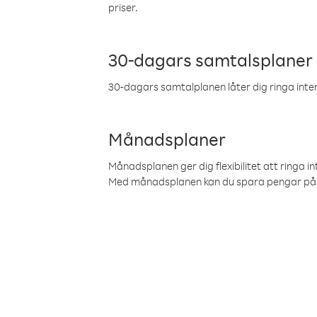
priser.
30-dagars samtalsplaner
30-dagars samtalplanen låter dig ringa intern
Månadsplaner
Månadsplanen ger dig flexibilitet att ringa in
Med månadsplanen kan du spara pengar på 