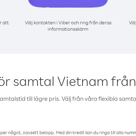
r att
Välj kontakten i Viber och ring från deras
Väl
informationsskärm
ör samtal Vietnam från
talstid till lägre pris. Välj från våra flexibla samtals
öper något, oavsett belopp. Med din kredit kan du ringa till alla numme