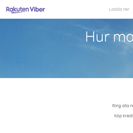
Ladda ner
Hur ma
Ring alla 
Köp kredi