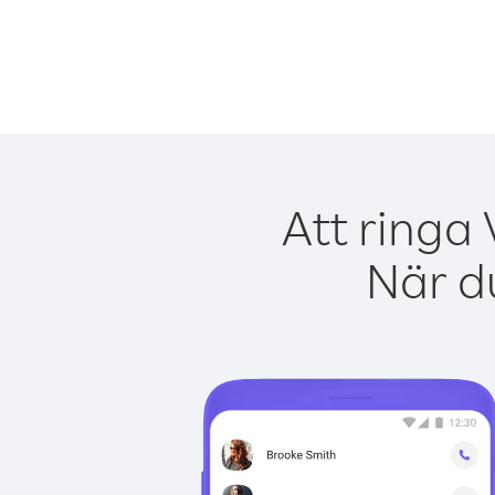
Att ringa
När du