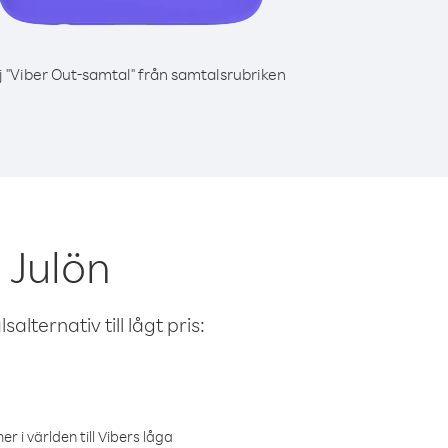
j "Viber Out-samtal" från samtalsrubriken
 Julön
alternativ till lågt pris:
r i världen till Vibers låga