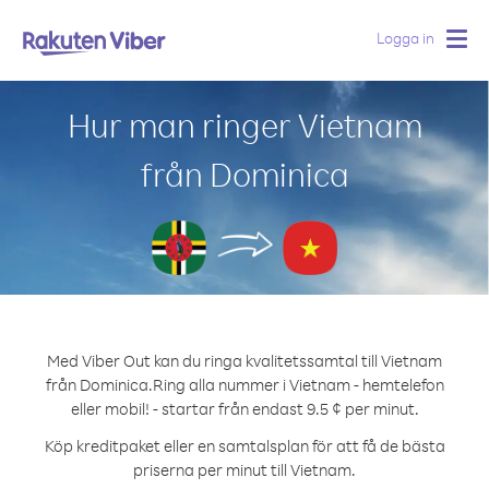
Logga in
Togg
navig
Hur man ringer Vietnam
från Dominica
Med Viber Out kan du ringa kvalitetssamtal till Vietnam
från Dominica.
Ring alla nummer i Vietnam - hemtelefon
eller mobil! - startar från endast 9.5 ¢ per minut.
Köp kreditpaket eller en samtalsplan för att få de bästa
priserna per minut till Vietnam.