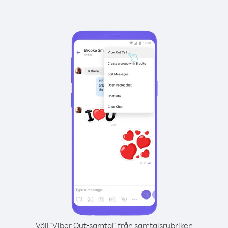
Välj "Viber Out-samtal" från samtalsrubriken