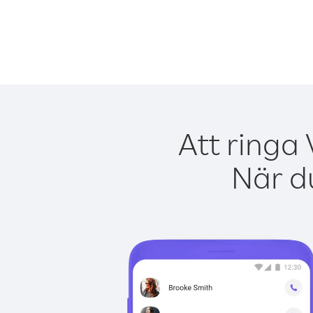
Att ringa
När du