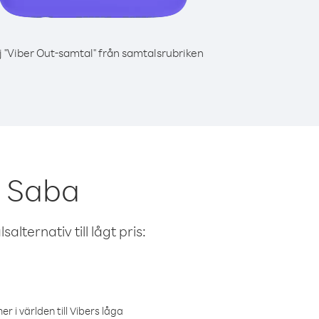
j "Viber Out-samtal" från samtalsrubriken
n Saba
alternativ till lågt pris:
r i världen till Vibers låga