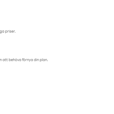
ga priser.
an att behöva förnya din plan.