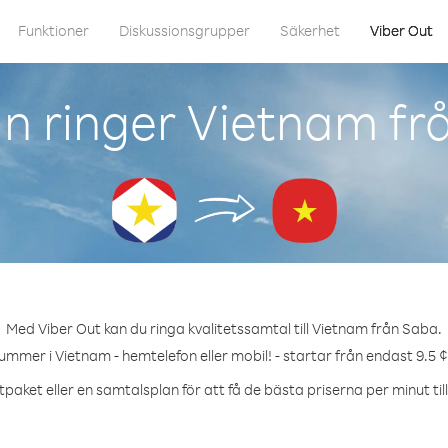
Funktioner
Diskussionsgrupper
Säkerhet
Viber Out
n ringer Vietnam fr
Med Viber Out kan du ringa kvalitetssamtal till Vietnam från Saba.
nummer i Vietnam - hemtelefon eller mobil! - startar från endast 9.5 ¢
tpaket eller en samtalsplan för att få de bästa priserna per minut til