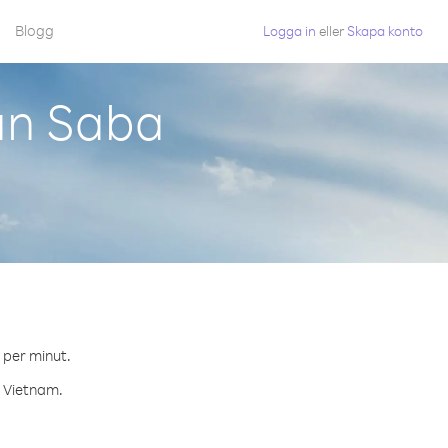
Blogg
Logga in
eller
Skapa konto
ån Saba
 per minut.
l Vietnam.