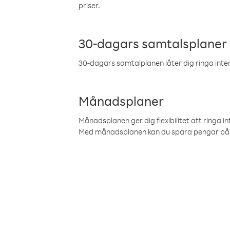
priser.
30-dagars samtalsplaner
30-dagars samtalplanen låter dig ringa intern
Månadsplaner
Månadsplanen ger dig flexibilitet att ringa in
Med månadsplanen kan du spara pengar på 