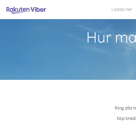
Ladda ner
Hur ma
Ring alla 
Köp kredi