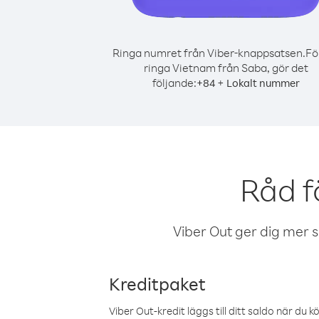
Ringa numret från Viber-knappsatsen.
Fö
ringa Vietnam från Saba, gör det
följande:
+
+
84
Lokalt nummer
Råd f
Viber Out ger dig mer sam
Kreditpaket
Viber Out-kredit läggs till ditt saldo när du k