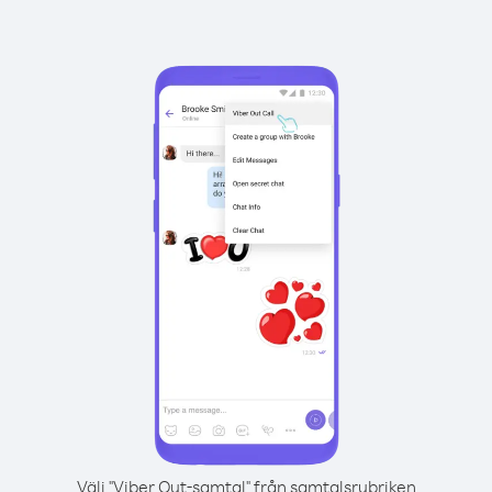
Välj "Viber Out-samtal" från samtalsrubriken