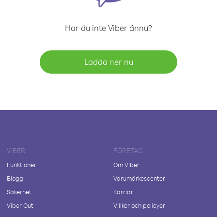
Har du inte Viber ännu?
Ladda ner nu
VIBER
FÖRETAG
Funktioner
Om Viber
Blogg
Varumärkescenter
Säkerhet
Karriär
Viber Out
Villkor och policyer