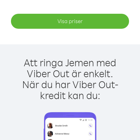
Visa priser
Att ringa Jemen med
Viber Out är enkelt.
När du har Viber Out-
kredit kan du: