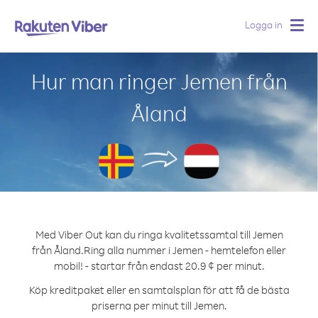
Logga in
Togg
navig
Hur man ringer Jemen från
Åland
Med Viber Out kan du ringa kvalitetssamtal till Jemen
från Åland.
Ring alla nummer i Jemen - hemtelefon eller
mobil! - startar från endast 20.9 ¢ per minut.
Köp kreditpaket eller en samtalsplan för att få de bästa
priserna per minut till Jemen.