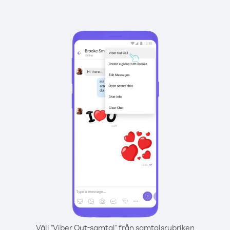
Välj "Viber Out-samtal" från samtalsrubriken