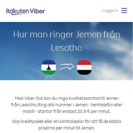
Logga in
Togg
navig
Hur man ringer Jemen från
Lesotho
Med Viber Out kan du ringa kvalitetssamtal till Jemen
från Lesotho.
Ring alla nummer i Jemen - hemtelefon eller
mobil! - startar från endast 20.9 ¢ per minut.
Köp kreditpaket eller en samtalsplan för att få de bästa
priserna per minut till Jemen.