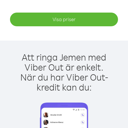
Visa priser
Att ringa Jemen med
Viber Out är enkelt.
När du har Viber Out-
kredit kan du: