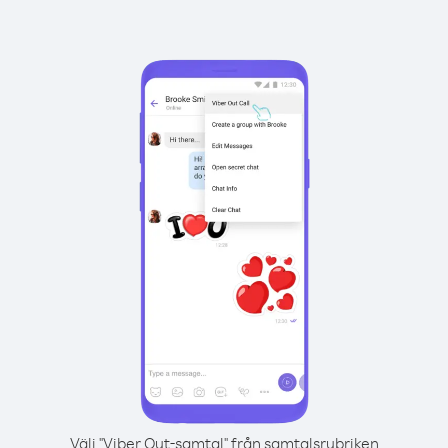
Välj "Viber Out-samtal" från samtalsrubriken