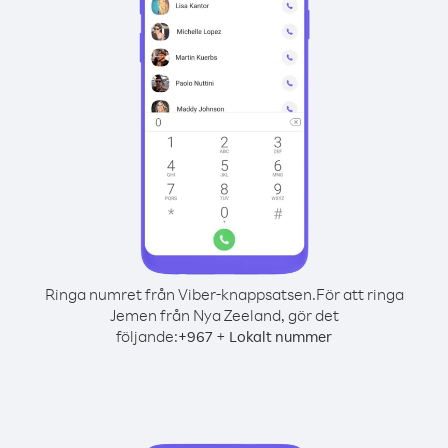
Ringa numret från Viber-knappsatsen.
För att ringa
Jemen från Nya Zeeland, gör det
följande:
+
+
967
Lokalt nummer