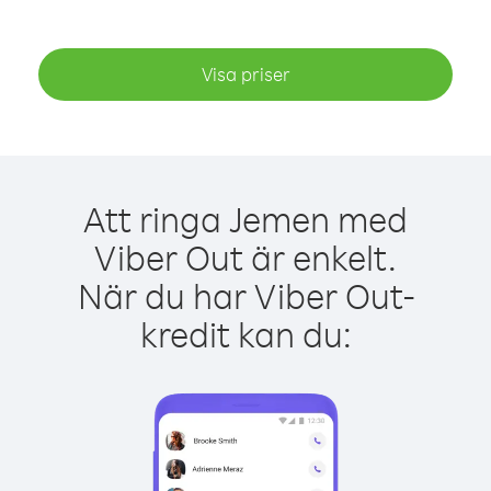
Visa priser
Att ringa Jemen med
Viber Out är enkelt.
När du har Viber Out-
kredit kan du: