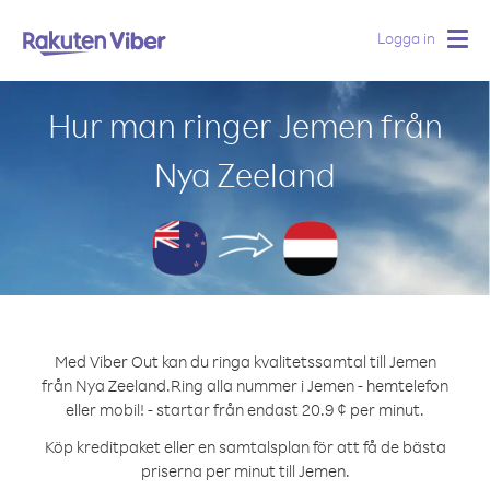
Logga in
Togg
navig
Hur man ringer Jemen från
Nya Zeeland
Med Viber Out kan du ringa kvalitetssamtal till Jemen
från Nya Zeeland.
Ring alla nummer i Jemen - hemtelefon
eller mobil! - startar från endast 20.9 ¢ per minut.
Köp kreditpaket eller en samtalsplan för att få de bästa
priserna per minut till Jemen.