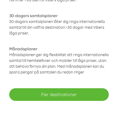
30-dagars samtalsplaner
30-dagars samtalplanen låter dig ringa internationella
samtal till din valfria destination i 30 dagar med Vibers
låga priser.
Månadsplaner
Månadsplanen ger dig flexibilitet att ringa internationella
samtal till hemtelefoner och mobiler till låga priser, utan
att behöva förnya din plan. Med månadsplanen kan du
spara pengar på samtalen du redan ringer
Fler destinationer