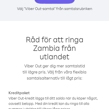
Välj "Viber Out-samtal" från samtalsrubriken
Råd för att ringa
Zambia från
utlandet
Viber Out ger dig mer samtalstid
till lägre pris. Välj från våra flexibla
samtalsalternativ till lågt pris:
Kreditpaket
Viber Out-kredit läggs till ditt saldo när du köper något,
oavsett belopp. Med din kredit kan du ringa till alla
nummer i världen till Vibers låga priser.