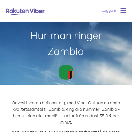
Logga in
Togg
navig
Hur man ringer
Zambia
Oavestt var du befinner dig, med Viber Out kan du ringa
kvalitetssamtal till Zambia.
Ring alla nummer i Zambia -
hemtelefon eller mobil! - startar från endast 55.0 ¢ per
minut.