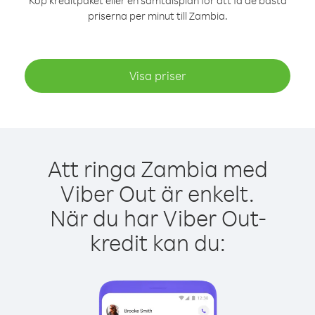
Köp kreditpaket eller en samtalsplan för att få de bästa
priserna per minut till Zambia.
Visa priser
Att ringa Zambia med
Viber Out är enkelt.
När du har Viber Out-
kredit kan du: