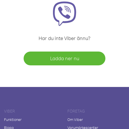
Har du inte Viber ännu?
Ladda ner nu
VIBER
FÖRETAG
Funktioner
Om Viber
Blogg
Varumärkescenter