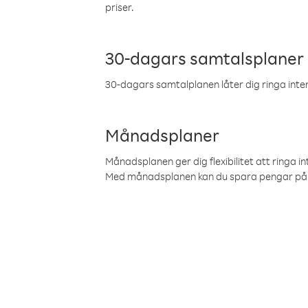
priser.
30-dagars samtalsplaner
30-dagars samtalplanen låter dig ringa intern
Månadsplaner
Månadsplanen ger dig flexibilitet att ringa in
Med månadsplanen kan du spara pengar på 