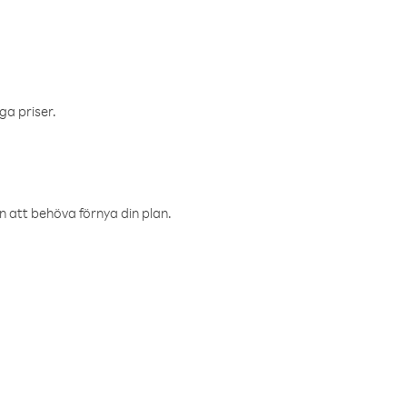
ga priser.
an att behöva förnya din plan.