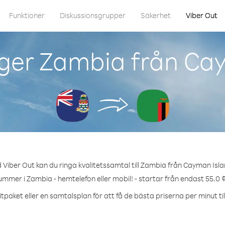
Funktioner
Diskussionsgrupper
Säkerhet
Viber Out
ger Zambia från Ca
 Viber Out kan du ringa kvalitetssamtal till Zambia från Cayman Isla
ummer i Zambia - hemtelefon eller mobil! - startar från endast 55.0 
tpaket eller en samtalsplan för att få de bästa priserna per minut ti