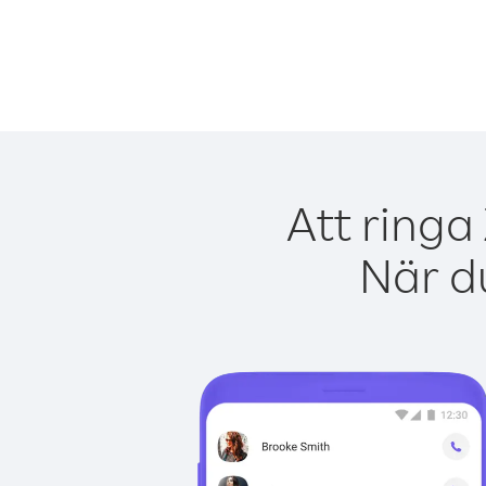
Att ringa
När du