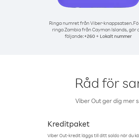
Ringa numret från Viber-knappsatsen.
Fö
ringa Zambia från Cayman Islands, gör 
följande:
+
+
260
Lokalt nummer
Råd för s
Viber Out ger dig mer sam
Kreditpaket
Viber Out-kredit läggs till ditt saldo när du k