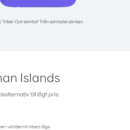
j "Viber Out-samtal" från samtalsrubriken
an Islands
alternativ till lågt pris:
r i världen till Vibers låga