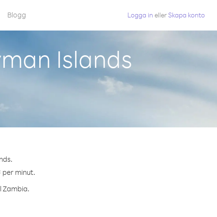
Blogg
Logga in
eller
Skapa konto
yman Islands
nds.
¢ per minut.
ll Zambia.