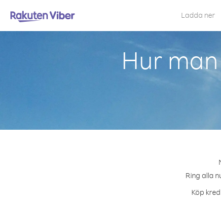
Ladda ner
Hur man 
Ring alla n
Köp kredi