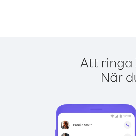
Att ringa
När du