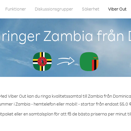
Funktioner
Diskussionsgrupper
Säkerhet
Viber Out
ringer Zambia från
Med Viber Out kan du ringa kvalitetssamtal till Zambia från Dominica
ummer i Zambia - hemtelefon eller mobil! - startar från endast 55.0 
tpaket eller en samtalsplan för att få de bästa priserna per minut ti