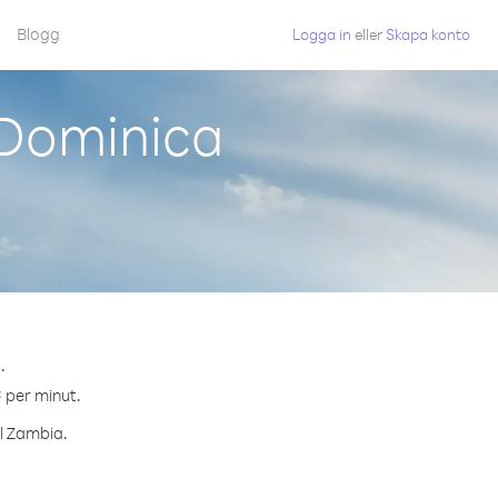
Blogg
Logga in
eller
Skapa konto
 Dominica
.
¢ per minut.
ll Zambia.