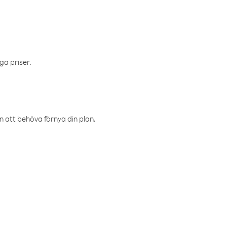
ga priser.
an att behöva förnya din plan.