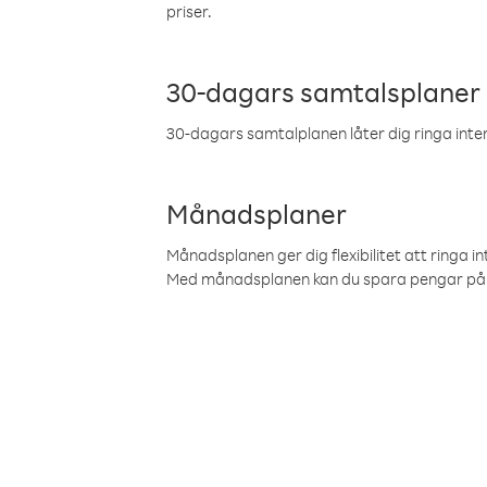
priser.
30-dagars samtalsplaner
30-dagars samtalplanen låter dig ringa intern
Månadsplaner
Månadsplanen ger dig flexibilitet att ringa in
Med månadsplanen kan du spara pengar på 