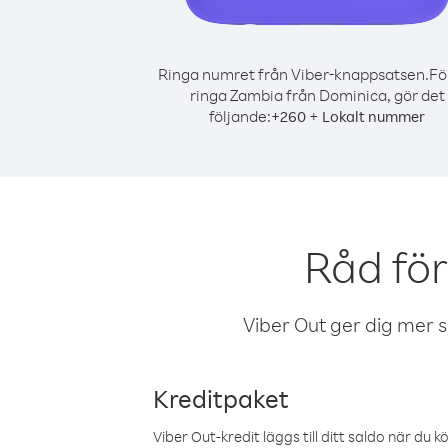
Ringa numret från Viber-knappsatsen.
Fö
ringa Zambia från Dominica, gör det
följande:
+
+
260
Lokalt nummer
Råd fö
Viber Out ger dig mer sam
Kreditpaket
Viber Out-kredit läggs till ditt saldo när du k