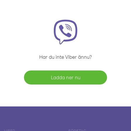
Har du inte Viber ännu?
Ladda ner nu
VIBER
FÖRETAG