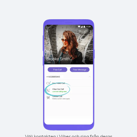
Välj kontakten i Viber och ring från deras