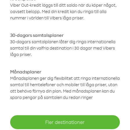
Viber Out-kredit läggs till ditt saldo när du köper något,
oavsett belopp. Med din kredit kan du ringa till alla
nummer i världen till Vibers låga priser.
30-dagars samtalsplaner
30-dagars samtalplanen låter dig ringa internationella
samtal till din valfria destination i 30 dagar med Vibers
låga priser.
Månadsplaner
Månadsplanen ger dig flexibilitet att ringa internationella
samtal till hemtelefoner och mobiler till låga priser, utan
att behöva förnya din plan. Med månadsplanen kan du
spara pengar på samtalen du redan ringer
Fler destinationer