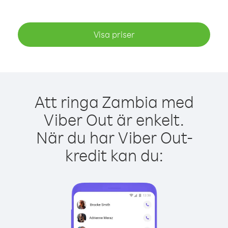
Visa priser
Att ringa Zambia med
Viber Out är enkelt.
När du har Viber Out-
kredit kan du: