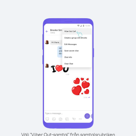
Välj "Viber Out-samtal" från samtalsrubriken