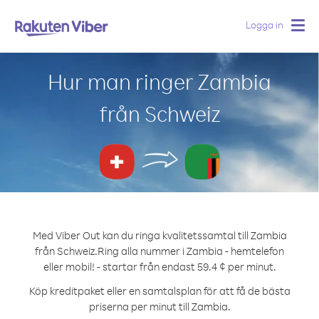
Logga in
Togg
navig
Hur man ringer Zambia
från Schweiz
Med Viber Out kan du ringa kvalitetssamtal till Zambia
från Schweiz.
Ring alla nummer i Zambia - hemtelefon
eller mobil! - startar från endast 59.4 ¢ per minut.
Köp kreditpaket eller en samtalsplan för att få de bästa
priserna per minut till Zambia.