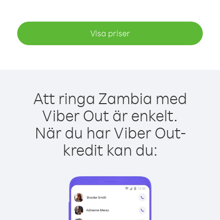
Visa priser
Att ringa Zambia med
Viber Out är enkelt.
När du har Viber Out-
kredit kan du: