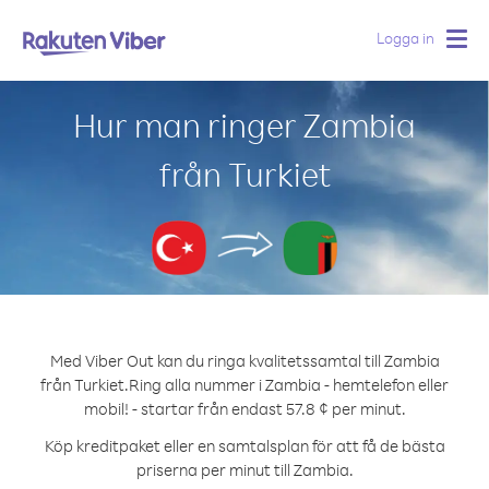
Logga in
Togg
navig
Hur man ringer Zambia
från Turkiet
Med Viber Out kan du ringa kvalitetssamtal till Zambia
från Turkiet.
Ring alla nummer i Zambia - hemtelefon eller
mobil! - startar från endast 57.8 ¢ per minut.
Köp kreditpaket eller en samtalsplan för att få de bästa
priserna per minut till Zambia.