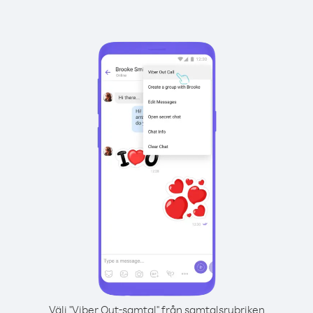
Välj "Viber Out-samtal" från samtalsrubriken