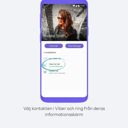
Välj kontakten i Viber och ring från deras
informationsskärm