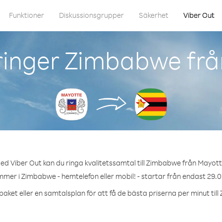
Funktioner
Diskussionsgrupper
Säkerhet
Viber Out
ringer Zimbabwe frå
ed Viber Out kan du ringa kvalitetssamtal till Zimbabwe från Mayott
mmer i Zimbabwe - hemtelefon eller mobil! - startar från endast 29.0
paket eller en samtalsplan för att få de bästa priserna per minut til