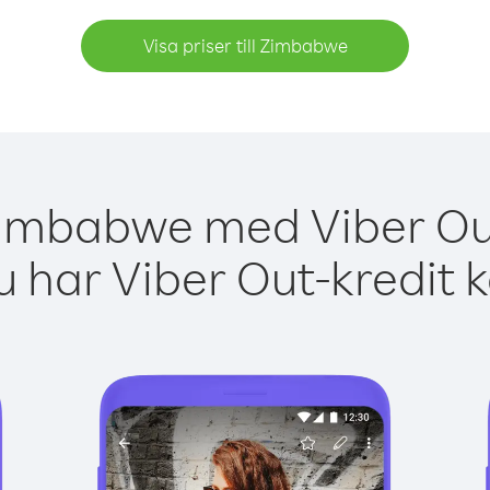
Visa priser till Zimbabwe
Zimbabwe med Viber Out
 har Viber Out-kredit 