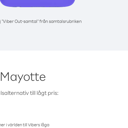
j "Viber Out-samtal" från samtalsrubriken
 Mayotte
alternativ till lågt pris:
r i världen till Vibers låga