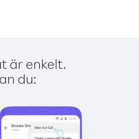
 är enkelt.
kan du: