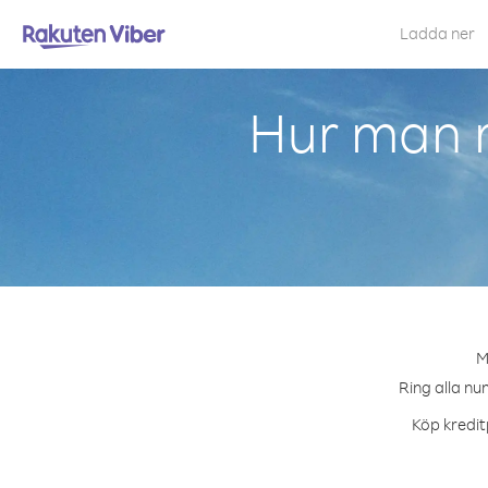
Ladda ner
Hur man 
M
Ring alla nu
Köp kredit