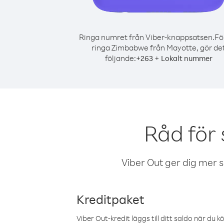
Ringa numret från Viber-knappsatsen.
Fö
ringa Zimbabwe från Mayotte, gör de
följande:
+
+
263
Lokalt nummer
Råd för
Viber Out ger dig mer sam
Kreditpaket
Viber Out-kredit läggs till ditt saldo när du k