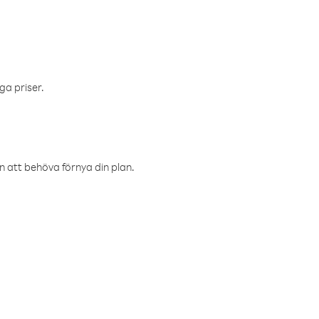
ga priser.
an att behöva förnya din plan.