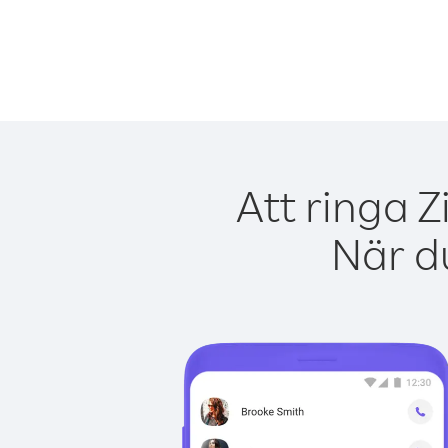
Att ringa 
När du