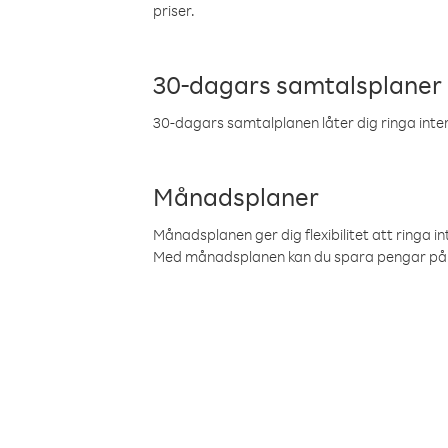
priser.
30-dagars samtalsplaner
30-dagars samtalplanen låter dig ringa intern
Månadsplaner
Månadsplanen ger dig flexibilitet att ringa in
Med månadsplanen kan du spara pengar på 