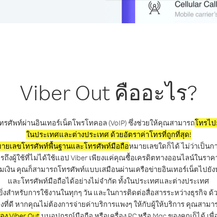
Viber Out คืออะไร?
ทรศัพท์ผ่านอินเทอร์เน็ตโพรโทคอล (VoIP) ซึ่งช่วยให้คุณสามารถ
โทรไปย
ในประเทศและต่างประเทศ ด้วยอัตราค่าโทรที่ถูกที่สุด!
ายเลขโทรศัพท์พื้นฐานและโทรศัพท์มือถือ
หมายเลขใดก็ได้ ไม่ว่าเป็นก
ึงผู้ใช้ที่ไม่ได้ใช้แอป Viber เพียงแค่คุณซื้อเครดิตทางออนไลน์ในร
มเงิน คุณก็สามารถโทรศัพท์แบบเสมือนผ่านเครือข่ายอินเทอร์เน็ตไปยั
และโทรศัพท์มือถือได้อย่างไม่จำกัด ทั้งในประเทศและต่างประเทศ
ิ่งสำหรับการใช้งานในทุกๆ วัน และในการติดต่อสื่อสารระหว่างธุรกิจ ด้
งที่ดี หากคุณไม่ต้องการจ่ายค่าบริการแพงๆ ให้กับผู้ให้บริการ คุณสามา
ของ Viber Out
บนอุปกรณ์มือถือ หรือเครื่อง PC หรือ Mac ของคุณก็ได้ เพ