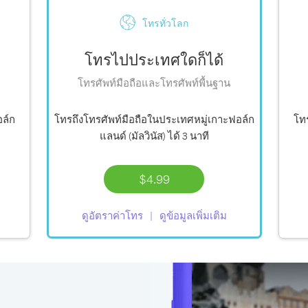
โทรทั่วโลก
โทรไปประเทศใดก็ได้
โทรศัพท์มือถือและโทรศัพท์พื้นฐาน
อล์ก
โทรถึงโทรศัพท์มือถือในประเทศหมู่เกาะฟอล์ก
โทร
แลนด์ (มัลวินัส) ได้
3 นาที
$4.99
ดูอัตราค่าโทร
ดูข้อมูลเพิ่มเติม