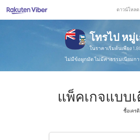
ดาวน์โหลด
โทรไป หมู่เ
ในราคาเริ่มต้นเพียง
1.8
ไม่มีข้อผูกมัด ไม่มีค่าธรรมเนียมกา
แพ็คเกจแบบเติ
ซื้อเครด