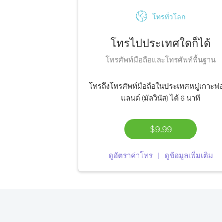
โทรทั่วโลก
โทรไปประเทศใดก็ได้
โทรศัพท์มือถือและโทรศัพท์พื้นฐาน
โทรถึงโทรศัพท์มือถือในประเทศหมู่เกาะฟ
แลนด์ (มัลวินัส) ได้
6 นาที
$9.99
ดูอัตราค่าโทร
ดูข้อมูลเพิ่มเติม