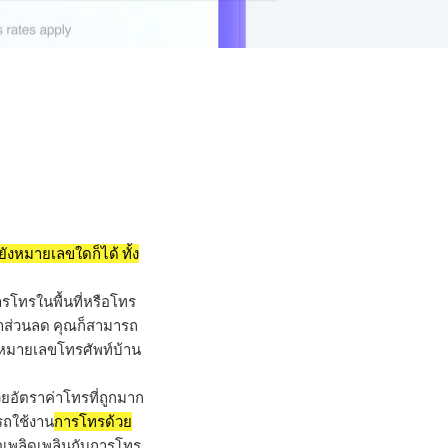
ังหมายเลขใดก็ได้ ทั้ง
ารโทรในพื้นที่หรือโทร
าคาส่วนลด คุณก็สามารถ
งหมายเลขโทรศัพท์บ้าน
วยอัตราค่าโทรที่ถูกมาก
รถใช้งาน
การโทรด้วย
ื่อเพลิดเพลินกับการโทร