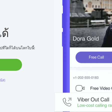
ด้
ปที่ใดก็ได้บนโลกใบนี้!
นัส)