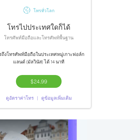
โทรทั่วโลก
โทรไปประเทศใดก็ได้
โทรศัพท์มือถือและโทรศัพท์พื้นฐาน
ถึงโทรศัพท์มือถือในประเทศหมู่เกาะฟอล์ก
แลนด์ (มัลวินัส) ได้
14 นาที
$24.99
ดูอัตราค่าโทร
ดูข้อมูลเพิ่มเติม