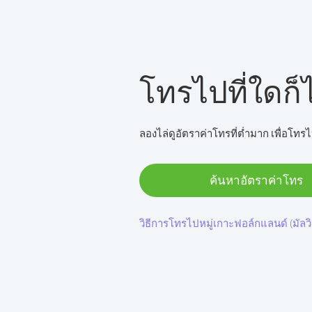
โทรไปที่ใดก็ไ
ลองไล่ดูอัตราค่าโทรที่ต่ำมาก เพื่อโทรไ
ค้นหาอัตราค่าโทร
วิธีการโทรไปหมู่เกาะฟอล์กแลนด์ (มัลวิ