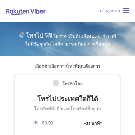
เข้าสู่ระบบ
Togg
navig
โทรไป ฟิจิ
ในราคาเริ่มต้นเพียง
25.0
¢/นาที
ไม่มีข้อผูกมัด ไม่มีค่าธรรมเนียมการเชื่อมต่อ
เลือกตัวเลือกการโทรที่คุณต้องการ
โทรทั่วโลก
โทรไปประเทศใดก็ได้
โทรศัพท์มือถือและโทรศัพท์พื้นฐาน
$9.99
~
31 นาที*