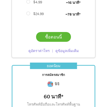
$4.99
~
16 นาที*
$24.99
~
78 นาที*
ซื้อตอนนี้
ดูอัตราค่าโทร
ดูข้อมูลเพิ่มเติม
ยอดนิยม
การสมัครสมาชิก
ฟิจิ
60 นาที*
โทรศัพท์มือถือและโทรศัพท์พื้นฐาน