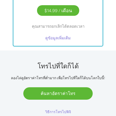
$14.99
/
เดือน
คุณสามารถยกเลิกได้ตลอดเวลา
ดูข้อมูลเพิ่มเติม
โทรไปที่ใดก็ได้
ลองไล่ดูอัตราค่าโทรที่ต่ำมาก เพื่อโทรไปที่ใดก็ได้บนโลกใบนี้!
ค้นหาอัตราค่าโทร
วิธีการโทรไปฟิจิ