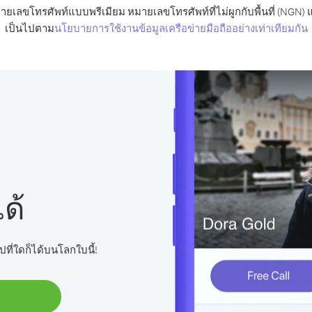
ายเลขโทรศัพท์แบบพรีเมียม หมายเลขโทรศัพท์ที่ไม่ผูกกับพื้นที่ (NGN) 
เป็นไปตาม
นโยบายการใช้งานข้อมูลเครือข่ายมือถืออย่างเท่าเทียมกัน
ด้
ปที่ใดก็ได้บนโลกใบนี้!