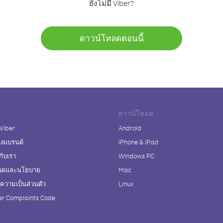
ยังไม่มี Viber?
ดาวน์โหลดตอนนี้
ดาวน์โหลด
 Viber
Android
างแบรนด์
iPhone & iPad
กับเรา
Windows PC
นดและนโยบาย
Mac
วามเป็นส่วนตัว
Linux
r Complaints Code