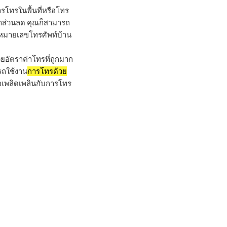
ารโทรในพื้นที่หรือโทร
าคาส่วนลด คุณก็สามารถ
งหมายเลขโทรศัพท์บ้าน
วยอัตราค่าโทรที่ถูกมาก
รถใช้งาน
การโทรด้วย
ื่อเพลิดเพลินกับการโทร