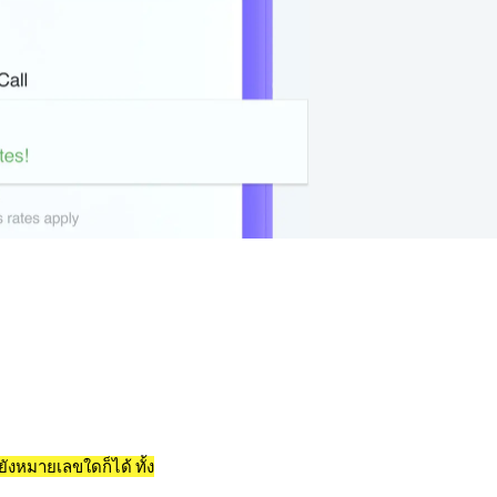
ังหมายเลขใดก็ได้ ทั้ง