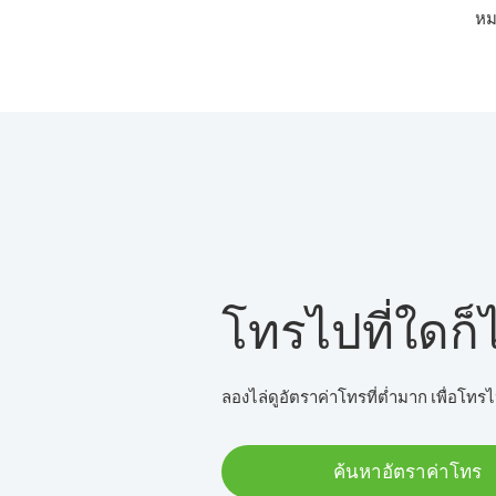
หม
โทรไปที่ใดก็ไ
ลองไล่ดูอัตราค่าโทรที่ต่ำมาก เพื่อโทรไ
ค้นหาอัตราค่าโทร