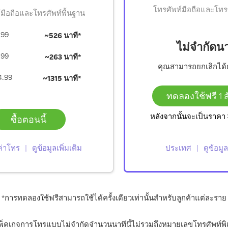
โทรศัพท์มือถือและโทรศ
มือถือและโทรศัพท์พื้นฐาน
.99
~
526 นาที*
ไม่จำกัดนา
.99
~
263 นาที*
คุณสามารถยกเลิกได
4.99
~
1315 นาที*
ทดลองใช้ฟรี 1 ส
หลังจากนั้นจะเป็นราคา
ซื้อตอนนี้
ค่าโทร
ดูข้อมูลเพิ่มเติม
ประเทศ
ดูข้อมูล
*การทดลองใช้ฟรีสามารถใช้ได้
ครั้งเดียวเท่านั้นสำหรับลูกค้าแต่ละราย
แพ็คเกจการโทรแบบไม่จำกัดจำนวนนาทีนี้ไม่รวมถึงหมายเลขโทรศัพท์พิ