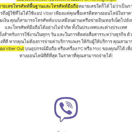
ายเลขโทรศัพท์พื้นฐานและโทรศัพท์มือถือ
หมายเลขใดก็ได้ ไม่ว่าเป็นก
ึงผู้ใช้ที่ไม่ได้ใช้แอป Viber เพียงแค่คุณซื้อเครดิตทางออนไลน์ในร
มเงิน คุณก็สามารถโทรศัพท์แบบเสมือนผ่านเครือข่ายอินเทอร์เน็ตไปยั
และโทรศัพท์มือถือได้อย่างไม่จำกัด ทั้งในประเทศและต่างประเทศ
ิ่งสำหรับการใช้งานในทุกๆ วัน และในการติดต่อสื่อสารระหว่างธุรกิจ ด้
งที่ดี หากคุณไม่ต้องการจ่ายค่าบริการแพงๆ ให้กับผู้ให้บริการ คุณสามา
ของ Viber Out
บนอุปกรณ์มือถือ หรือเครื่อง PC หรือ Mac ของคุณก็ได้ เพ
ทางออนไลน์ที่ดีที่สุด ในราคาที่คุณสามารถจ่ายได้!