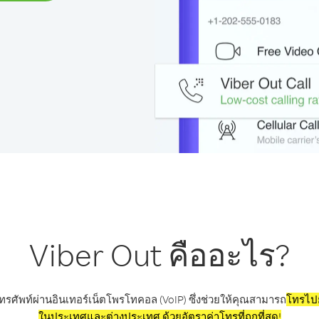
Viber Out คืออะไร?
ทรศัพท์ผ่านอินเทอร์เน็ตโพรโทคอล (VoIP) ซึ่งช่วยให้คุณสามารถ
โทรไปย
ในประเทศและต่างประเทศ ด้วยอัตราค่าโทรที่ถูกที่สุด!