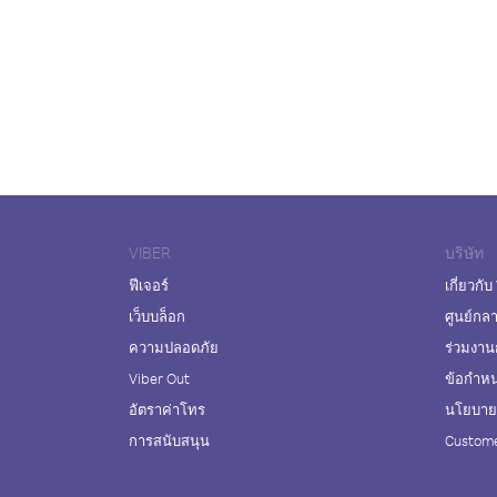
VIBER
บริษัท
ฟีเจอร์
เกี่ยวกับ
เว็บบล็อก
ศูนย์กล
ความปลอดภัย
ร่วมงาน
Viber Out
ข้อกำห
อัตราค่าโทร
นโยบายค
การสนับสนุน
Custome