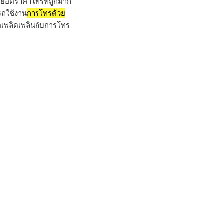
วยอัตราค่าโทรที่ถูกมาก
รถใช้งาน
การโทรด้วย
ื่อเพลิดเพลินกับการโทร