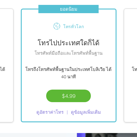
ยอดนิยม
โทรทั่วโลก
โทรไปประเทศใดก็ได้
โทรศัพท์มือถือและโทรศัพท์พื้นฐาน
ได้
โทรถึงโทรศัพท์พื้นฐานในประเทศโบลิเวีย ได้
โท
40 นาที
$4.99
ดูอัตราค่าโทร
ดูข้อมูลเพิ่มเติม