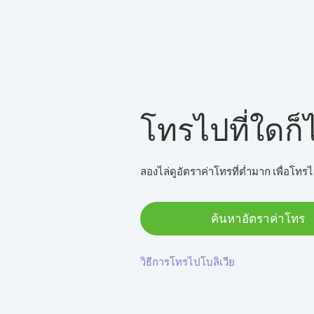
โทรไปที่ใดก็ไ
ลองไล่ดูอัตราค่าโทรที่ต่ำมาก เพื่อโทรไ
ค้นหาอัตราค่าโทร
วิธีการโทรไปโบลิเวีย