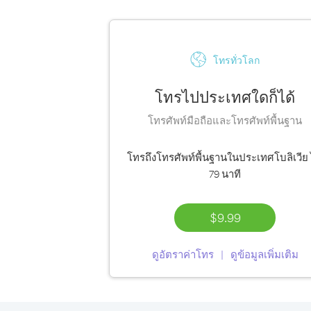
โทรทั่วโลก
โทรไปประเทศใดก็ได้
โทรศัพท์มือถือและโทรศัพท์พื้นฐาน
โทรถึงโทรศัพท์พื้นฐานในประเทศโบลิเวีย 
79 นาที
$9.99
ดูอัตราค่าโทร
ดูข้อมูลเพิ่มเติม