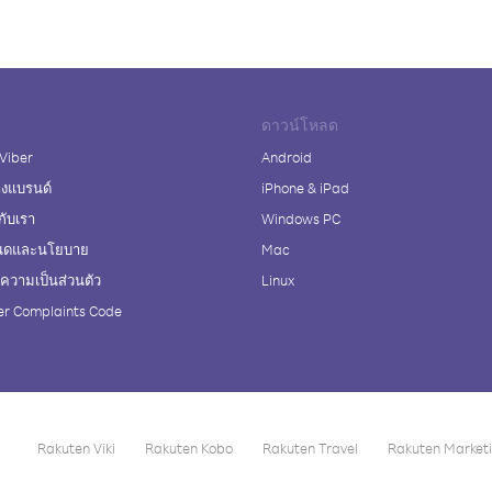
ดาวน์โหลด
 Viber
Android
างแบรนด์
iPhone & iPad
กับเรา
Windows PC
นดและนโยบาย
Mac
วามเป็นส่วนตัว
Linux
r Complaints Code
Rakuten Viki
Rakuten Kobo
Rakuten Travel
Rakuten Market