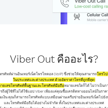
Viber Out คืออะไร?
ทรศัพท์ผ่านอินเทอร์เน็ตโพรโทคอล (VoIP) ซึ่งช่วยให้คุณสามารถ
โทรไปย
ในประเทศและต่างประเทศ ด้วยอัตราค่าโทรที่ถูกที่สุด!
ายเลขโทรศัพท์พื้นฐานและโทรศัพท์มือถือ
หมายเลขใดก็ได้ ไม่ว่าเป็นก
ึงผู้ใช้ที่ไม่ได้ใช้แอป Viber เพียงแค่คุณซื้อเครดิตทางออนไลน์ในร
มเงิน คุณก็สามารถโทรศัพท์แบบเสมือนผ่านเครือข่ายอินเทอร์เน็ตไปยั
และโทรศัพท์มือถือได้อย่างไม่จำกัด ทั้งในประเทศและต่างประเทศ