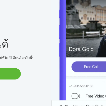
ด้
ปที่ใดก็ได้บนโลกใบนี้!