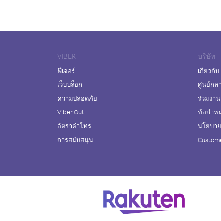
VIBER
บริษัท
ฟีเจอร์
เกี่ยวกับ
เว็บบล็อก
ศูนย์กล
ความปลอดภัย
ร่วมงาน
Viber Out
ข้อกำห
อัตราค่าโทร
นโยบายค
การสนับสนุน
Custome