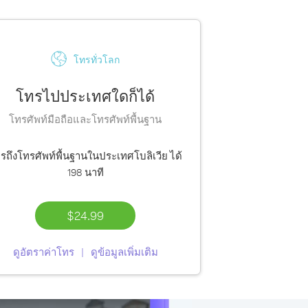
โทรทั่วโลก
โทรไปประเทศใดก็ได้
โทรศัพท์มือถือและโทรศัพท์พื้นฐาน
รถึงโทรศัพท์พื้นฐานในประเทศโบลิเวีย ได้
198 นาที
$24.99
ดูอัตราค่าโทร
ดูข้อมูลเพิ่มเติม