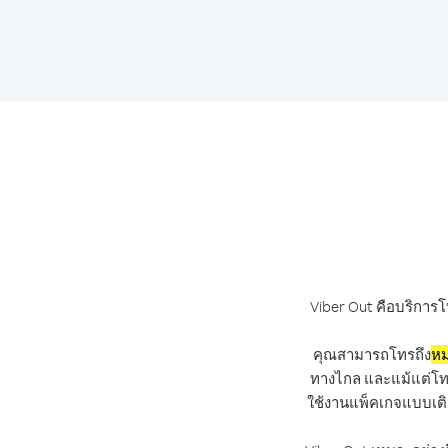
Viber Out คือบริการโ
คุณสามารถโทรถึง
หม
ทางไกล และแม้แต่โทรถ
ใช้งานแพ็คเกจแบบเติ