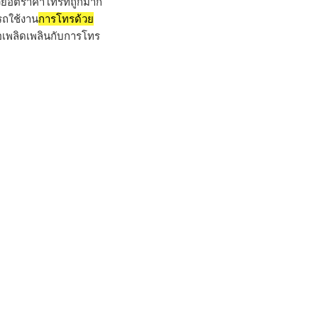
วยอัตราค่าโทรที่ถูกมาก
รถใช้งาน
การโทรด้วย
ื่อเพลิดเพลินกับการโทร