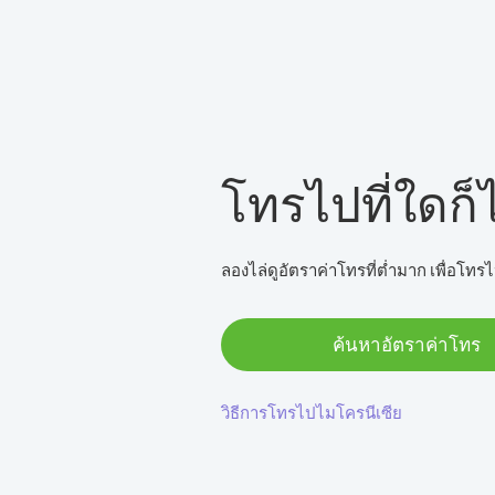
โทรไปที่ใดก็ไ
ลองไล่ดูอัตราค่าโทรที่ต่ำมาก เพื่อโทรไ
ค้นหาอัตราค่าโทร
วิธีการโทรไปไมโครนีเซีย