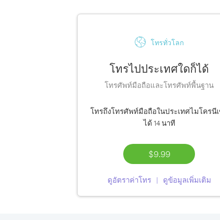
โทรทั่วโลก
โทรไปประเทศใดก็ได้
โทรศัพท์มือถือและโทรศัพท์พื้นฐาน
โทรถึงโทรศัพท์มือถือในประเทศไมโครนีเ
ได้
14 นาที
$9.99
ดูอัตราค่าโทร
ดูข้อมูลเพิ่มเติม