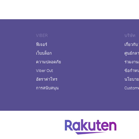
VIBER
บริษัท
ฟีเจอร์
เกี่ยวกับ
เว็บบล็อก
ศูนย์กล
ความปลอดภัย
ร่วมงาน
Viber Out
ข้อกำห
อัตราค่าโทร
นโยบายค
การสนับสนุน
Custome