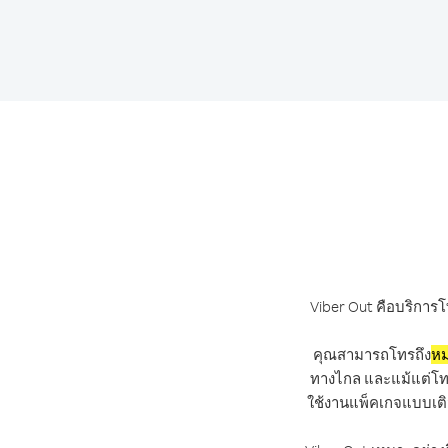
Viber Out คือบริการโ
คุณสามารถโทรถึง
หม
ทางไกล และแม้แต่โทรถ
ใช้งานแพ็คเกจแบบเติ