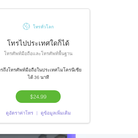
โทรทั่วโลก
โทรไปประเทศใดก็ได้
โทรศัพท์มือถือและโทรศัพท์พื้นฐาน
รถึงโทรศัพท์มือถือในประเทศไมโครนีเซีย
ได้
36 นาที
$24.99
ดูอัตราค่าโทร
ดูข้อมูลเพิ่มเติม