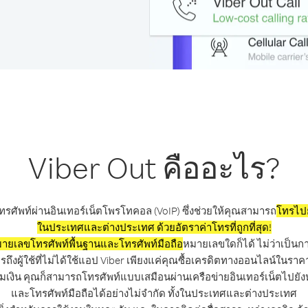
Viber Out คืออะไร?
ทรศัพท์ผ่านอินเทอร์เน็ตโพรโทคอล (VoIP) ซึ่งช่วยให้คุณสามารถ
โทรไปย
ในประเทศและต่างประเทศ ด้วยอัตราค่าโทรที่ถูกที่สุด!
ายเลขโทรศัพท์พื้นฐานและโทรศัพท์มือถือ
หมายเลขใดก็ได้ ไม่ว่าเป็นก
ึงผู้ใช้ที่ไม่ได้ใช้แอป Viber เพียงแค่คุณซื้อเครดิตทางออนไลน์ในร
มเงิน คุณก็สามารถโทรศัพท์แบบเสมือนผ่านเครือข่ายอินเทอร์เน็ตไปยั
และโทรศัพท์มือถือได้อย่างไม่จำกัด ทั้งในประเทศและต่างประเทศ