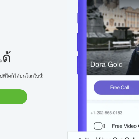
ด้
ปที่ใดก็ได้บนโลกใบนี้!