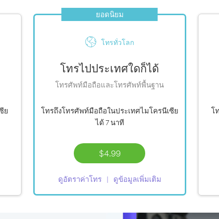
ยอดนิยม
โทรทั่วโลก
โทรไปประเทศใดก็ได้
โทรศัพท์มือถือและโทรศัพท์พื้นฐาน
ซีย
โทรถึงโทรศัพท์มือถือในประเทศไมโครนีเซีย
โท
ได้
7 นาที
$4.99
ดูอัตราค่าโทร
ดูข้อมูลเพิ่มเติม