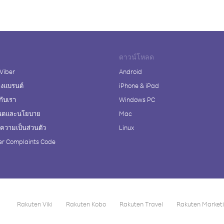
ดาวน์โหลด
 Viber
Android
างแบรนด์
iPhone & iPad
กับเรา
Windows PC
นดและนโยบาย
Mac
วามเป็นส่วนตัว
Linux
r Complaints Code
Rakuten Viki
Rakuten Kobo
Rakuten Travel
Rakuten Market