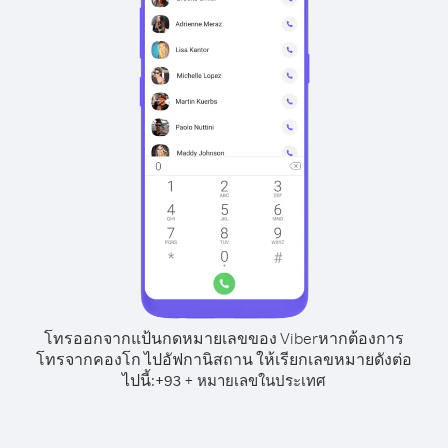
โทรออกจากแป้นกดหมายเลขของ Viber
หากต้องการ
โทรจากคองโก ไปอัฟกานิสถาน ให้เรียกเลขหมายดังต่อ
ไปนี้:
+
+
93
หมายเลขในประเทศ