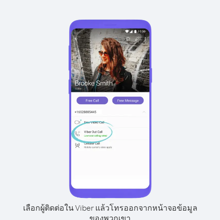
เลือกผู้ติดต่อใน Viber แล้วโทรออกจากหน้าจอข้อมูล
ของพวกเขา