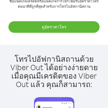
ซื้อแพ็คเกจเครดิตหรือแพ็คเกจการโทร เพื่อรับอัตราค่าโทร
ต่อนาทีที่ถูกที่สุดสำหรับการโทรไปอัฟกานิสถาน
ดูอัตราค่าโทร
โทรไปอัฟกานิสถานด้วย
Viber Out ได้อย่างง่ายดาย
เมื่อคุณมีเครดิตของ Viber
Out แล้ว คุณก็สามารถ: