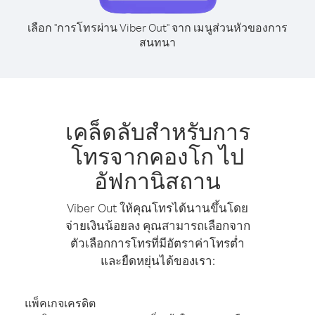
เลือก "การโทรผ่าน Viber Out" จาก เมนูส่วนหัวของการ
สนทนา
เคล็ดลับสำหรับการ
โทรจากคองโก ไป
อัฟกานิสถาน
Viber Out ให้คุณโทรได้นานขึ้นโดย
จ่ายเงินน้อยลง คุณสามารถเลือกจาก
ตัวเลือกการโทรที่มีอัตราค่าโทรต่ำ
และยืดหยุ่นได้ของเรา:
แพ็คเกจเครดิต